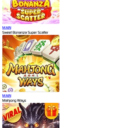
MAIN
Sweet Bonanza Super Scatter
MAIN
Mahjong Ways