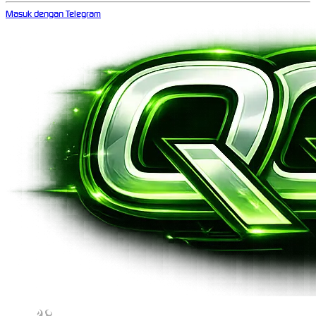
Masuk dengan Telegram