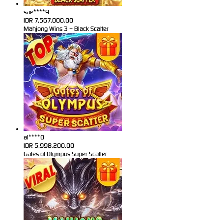
sae****9
IDR
7,567,000.00
Mahjong Wins 3 – Black Scatter
al****0
IDR
5,998,200.00
Gates of Olympus Super Scatter