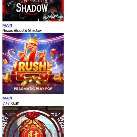
MAIN
Nexus Blood & Shadow
MAIN
777 Rush