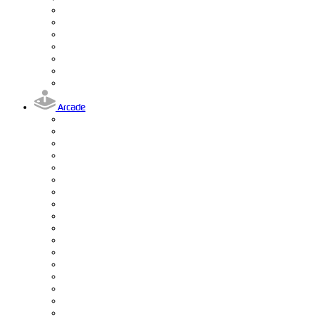
Arcade