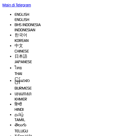
Main di Telegram
ENGLISH
ENGLISH
BHS INDONESIA
INDONESIAN
한국어
KOREAN
中文
CHINESE
日本語
JAPANESE
ไทย
THAI
မြန်မာစာ
BURMESE
ខេមរភាសា
KHMER
हिन्दी
HINDI
தமிழ்
TAMIL
తెలుగు
TELUGU