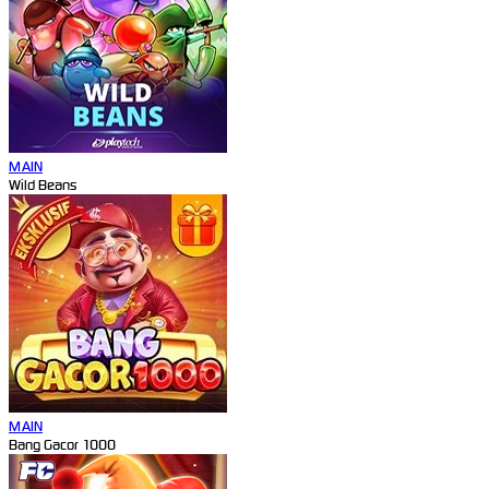
MAIN
Wild Beans
MAIN
Bang Gacor 1000