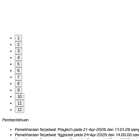
1
2
3
4
5
6
7
8
9
10
11
12
Pemberitahuan
Pemeliharaan Terjadwal: Playtech pada 21-Apr-2026 dari 17.01.28 samp
Pemeliharaan Terjadwal: Yggdrasil pada 24-Apr-2026 dari 14.00.00 sam