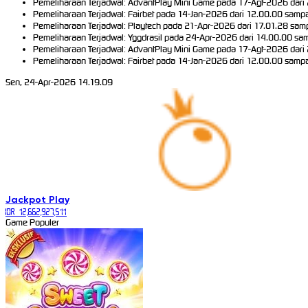
Pemeliharaan Terjadwal: AdvantPlay Mini Game pada 17-Agt-2026 dari 
Pemeliharaan Terjadwal: Fairbet pada 14-Jan-2026 dari 12.00.00 sampa
Pemeliharaan Terjadwal: Playtech pada 21-Apr-2026 dari 17.01.28 samp
Pemeliharaan Terjadwal: Yggdrasil pada 24-Apr-2026 dari 14.00.00 sam
Pemeliharaan Terjadwal: AdvantPlay Mini Game pada 17-Agt-2026 dari 
Pemeliharaan Terjadwal: Fairbet pada 14-Jan-2026 dari 12.00.00 sampa
Sen, 24-Apr-2026 14.19.09
Jackpot
Play
IDR
12,662,927,511
Game Populer