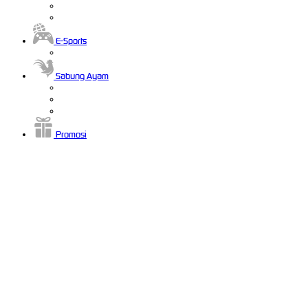
E-Sports
Sabung Ayam
Promosi