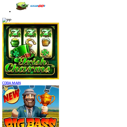
COBA
MAIN