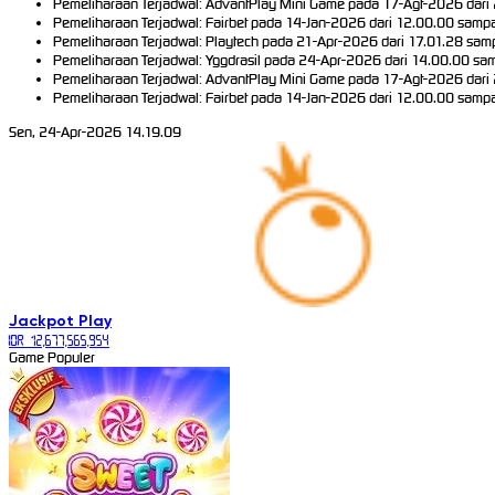
Pemeliharaan Terjadwal: AdvantPlay Mini Game pada 17-Agt-2026 dari 
Pemeliharaan Terjadwal: Fairbet pada 14-Jan-2026 dari 12.00.00 sampa
Pemeliharaan Terjadwal: Playtech pada 21-Apr-2026 dari 17.01.28 samp
Pemeliharaan Terjadwal: Yggdrasil pada 24-Apr-2026 dari 14.00.00 sam
Pemeliharaan Terjadwal: AdvantPlay Mini Game pada 17-Agt-2026 dari 
Pemeliharaan Terjadwal: Fairbet pada 14-Jan-2026 dari 12.00.00 sampa
Sen, 24-Apr-2026 14.19.09
Jackpot
Play
IDR
12,677,565,954
Game Populer