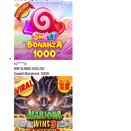
ru****o
IDR
8,886,500.00
Sweet Bonanza 1000