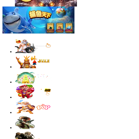
sae****9
IDR
4,003,200.00
Mahjong Wins 3 – Black Scatter
sae****9
IDR
3,881,600.00
Mahjong Wins 3 – Black Scatter