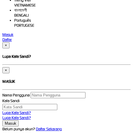
Tiếng Việt
VIETNAMESE
বাংলাদেশী
BENGALI
Português
PORTUGESE
Masuk
Daftar
×
Lupa Kata Sandi?
×
MASUK
Nama Pengguna
Kata Sandi
Lupa Kata Sandi?
Lupa Kata Sandi?
Belum punya akun?
Daftar Sekarang