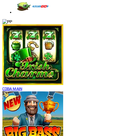
COBA
MAIN