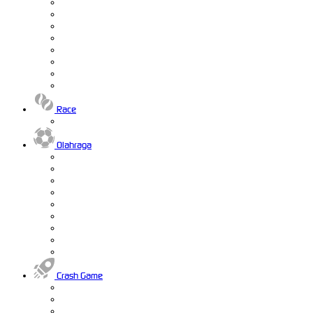
Race
Olahraga
Crash Game