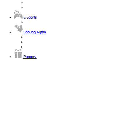
E-Sports
Sabung Ayam
Promosi