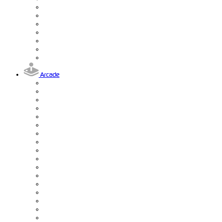
Arcade