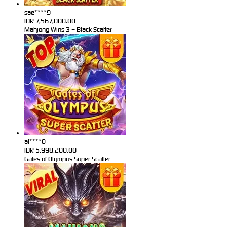
sae****9
IDR
7,567,000.00
Mahjong Wins 3 – Black Scatter
al****0
IDR
5,998,200.00
Gates of Olympus Super Scatter