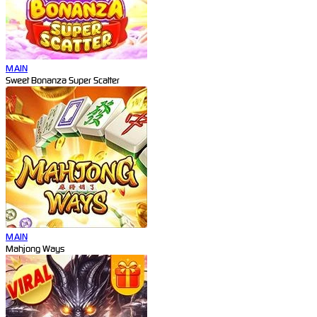
MAIN
Sweet Bonanza Super Scatter
MAIN
Mahjong Ways