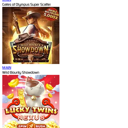
Gates of Olympus Super Scatter
MAIN
Wild Bounty Showdown