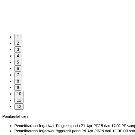
1
2
3
4
5
6
7
8
9
10
11
12
Pemberitahuan
Pemeliharaan Terjadwal: Playtech pada 21-Apr-2026 dari 17.01.28 samp
Pemeliharaan Terjadwal: Yggdrasil pada 24-Apr-2026 dari 14.00.00 sam