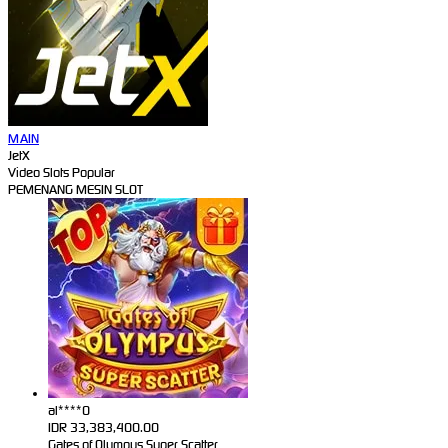
MAIN
JetX
Video Slots Popular
PEMENANG MESIN SLOT
al****0
IDR
33,383,400.00
Gates of Olympus Super Scatter