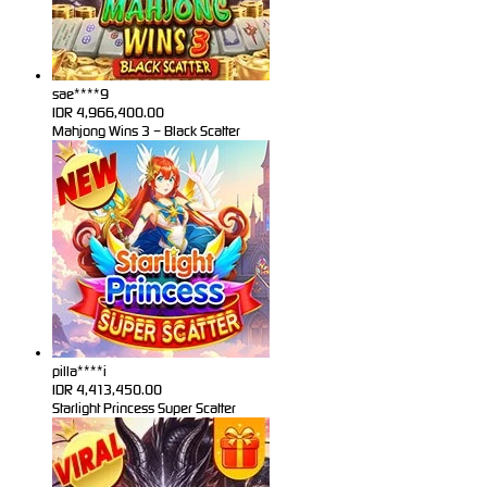
sae****9
IDR
4,966,400.00
Mahjong Wins 3 – Black Scatter
pilla****i
IDR
4,413,450.00
Starlight Princess Super Scatter