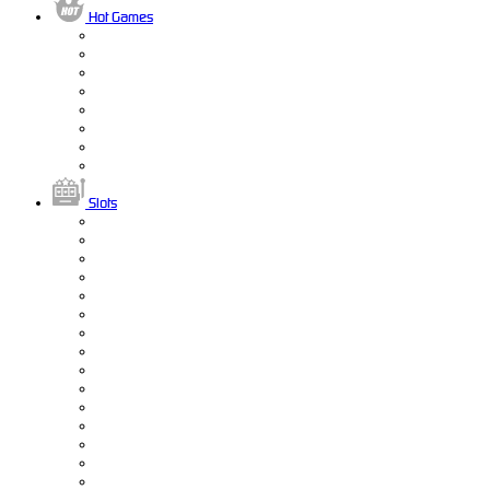
Hot Games
Slots