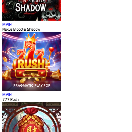
MAIN
Nexus Blood & Shadow
MAIN
777 Rush