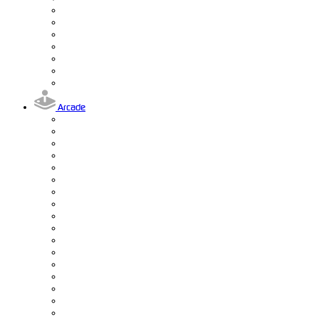
Arcade