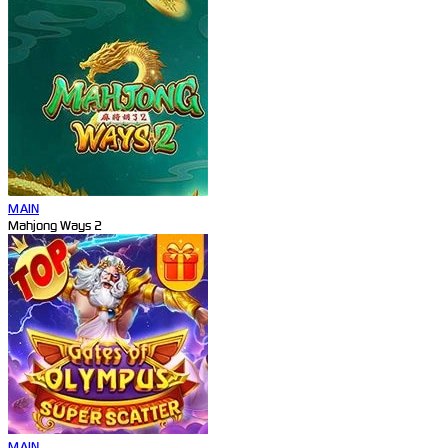
MAIN
Mahjong Ways 2
MAIN