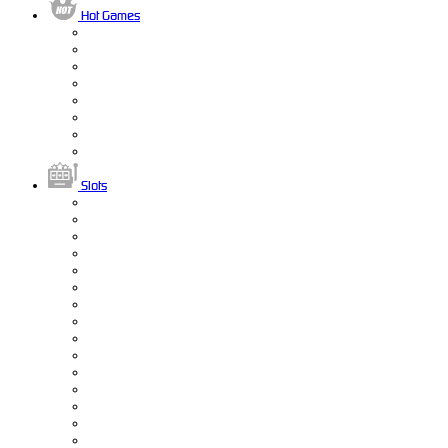
Hot Games
Slots