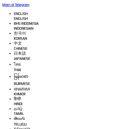
Main di Telegram
ENGLISH
ENGLISH
BHS INDONESIA
INDONESIAN
한국어
KOREAN
中文
CHINESE
日本語
JAPANESE
ไทย
THAI
မြန်မာစာ
BURMESE
ខេមរភាសា
KHMER
हिन्दी
HINDI
தமிழ்
TAMIL
తెలుగు
TELUGU