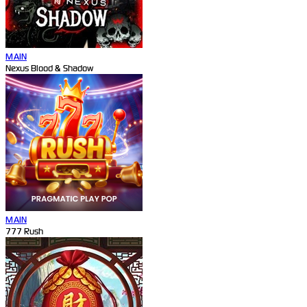
MAIN
Nexus Blood & Shadow
MAIN
777 Rush