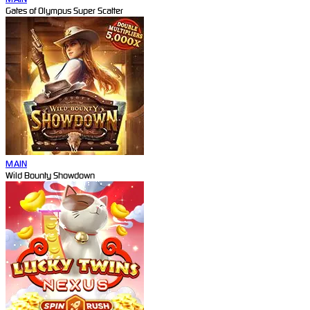
Gates of Olympus Super Scatter
MAIN
Wild Bounty Showdown