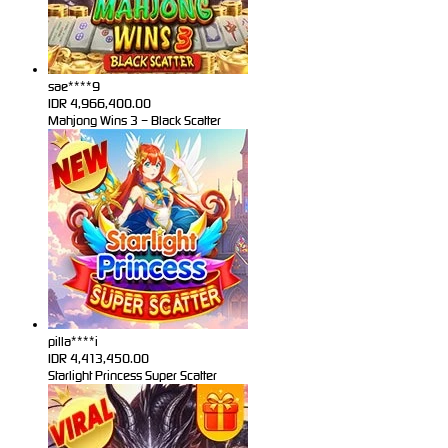
sae****9
IDR
4,966,400.00
Mahjong Wins 3 – Black Scatter
pilla****i
IDR
4,413,450.00
Starlight Princess Super Scatter