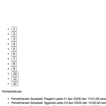
1
2
3
4
5
6
7
8
9
10
11
12
Pemberitahuan
Pemeliharaan Terjadwal: Playtech pada 21-Apr-2026 dari 17.01.28 samp
Pemeliharaan Terjadwal: Yggdrasil pada 24-Apr-2026 dari 14.00.00 sam