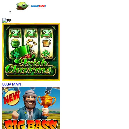
COBA
MAIN