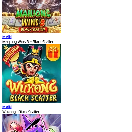
MAIN
Mahjong Wins 3 – Black Scatter
MAIN
Wukong - Black Scatter