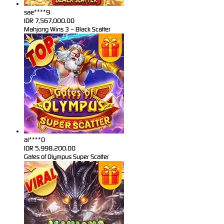
sae****9
IDR
7,567,000.00
Mahjong Wins 3 – Black Scatter
al****0
IDR
5,998,200.00
Gates of Olympus Super Scatter