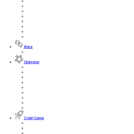
Race
Olahraga
Crash Game