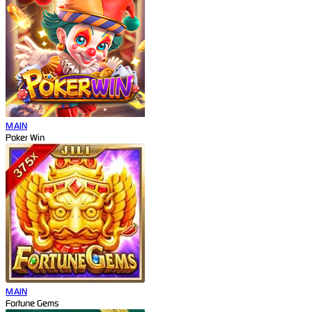
MAIN
Poker Win
MAIN
Fortune Gems