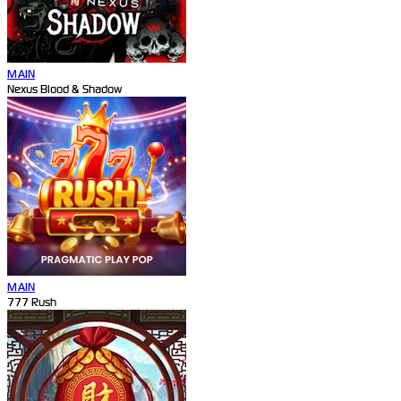
MAIN
Nexus Blood & Shadow
MAIN
777 Rush