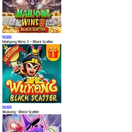
MAIN
Mahjong Wins 3 – Black Scatter
MAIN
Wukong - Black Scatter