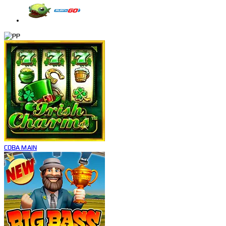
COBA
MAIN