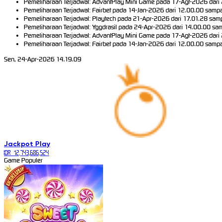
Pemeliharaan Terjadwal: AdvantPlay Mini Game pada 17-Agt-2026 dari 
Pemeliharaan Terjadwal: Fairbet pada 14-Jan-2026 dari 12.00.00 sampa
Pemeliharaan Terjadwal: Playtech pada 21-Apr-2026 dari 17.01.28 samp
Pemeliharaan Terjadwal: Yggdrasil pada 24-Apr-2026 dari 14.00.00 sam
Pemeliharaan Terjadwal: AdvantPlay Mini Game pada 17-Agt-2026 dari 
Pemeliharaan Terjadwal: Fairbet pada 14-Jan-2026 dari 12.00.00 sampa
Sen, 24-Apr-2026 14.19.09
Jackpot
Play
IDR
12,743,606,524
Game Populer