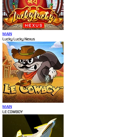
MAIN
Lucky Lucky Nexus
MAIN
LE COWBOY