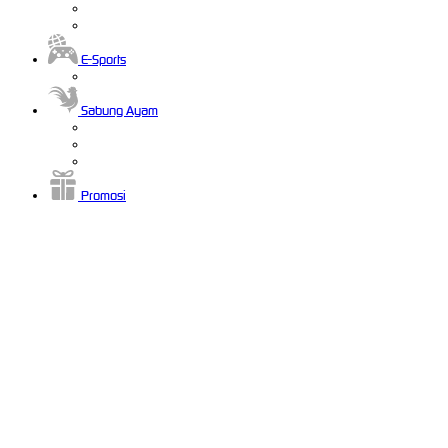
E-Sports
Sabung Ayam
Promosi