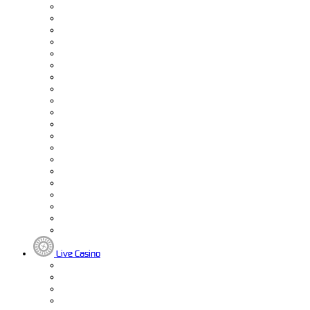
Live Casino