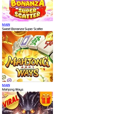
MAIN
Sweet Bonanza Super Scatter
MAIN
Mahjong Ways