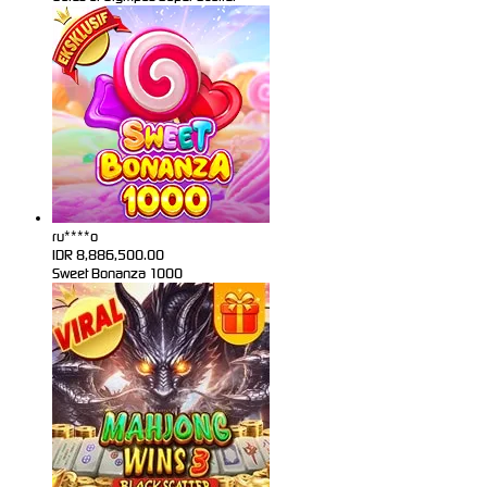
ru****o
IDR
8,886,500.00
Sweet Bonanza 1000