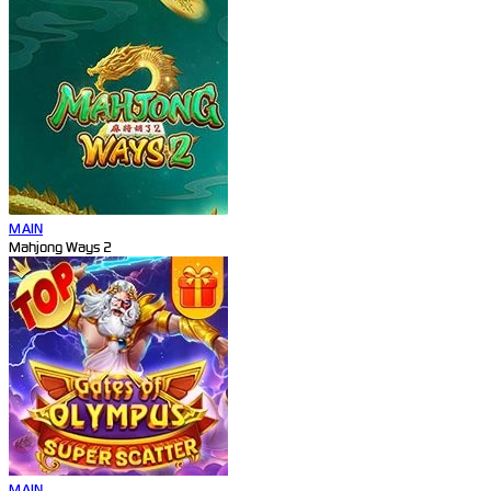
MAIN
Mahjong Ways 2
MAIN