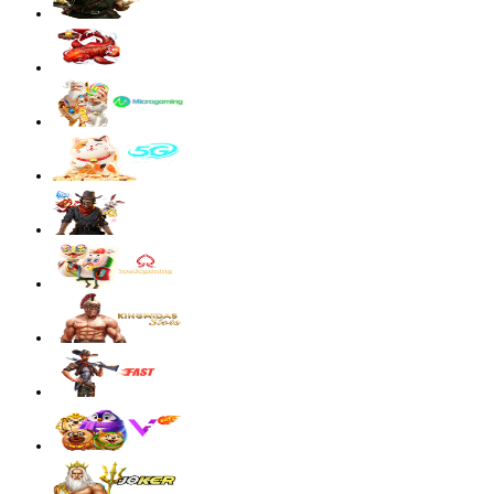
sae****9
IDR
3,590,300.00
Mahjong Wins 3 – Black Scatter
pilla****i
IDR
3,440,750.00
Starlight Princess Super Scatter