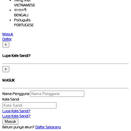
Tiếng Việt
VIETNAMESE
বাংলাদেশী
BENGALI
Português
PORTUGESE
Masuk
Daftar
×
Lupa Kata Sandi?
×
MASUK
Nama Pengguna
Kata Sandi
Lupa Kata Sandi?
Lupa Kata Sandi?
Belum punya akun?
Daftar Sekarang