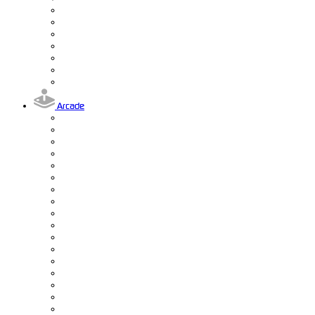
Arcade