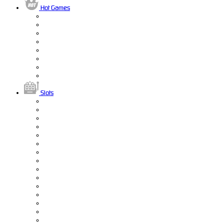
Hot Games
Slots