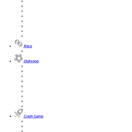
Race
Olahraga
Crash Game