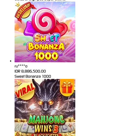
ru****o
IDR
8,886,500.00
Sweet Bonanza 1000