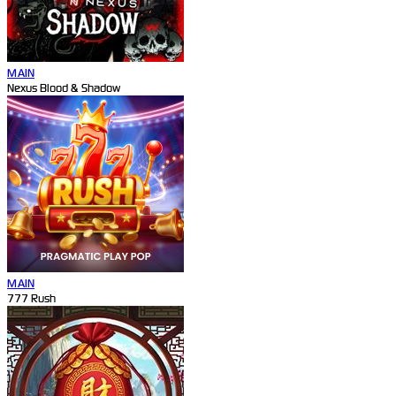
MAIN
Nexus Blood & Shadow
MAIN
777 Rush