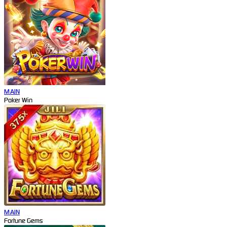
MAIN
Poker Win
MAIN
Fortune Gems