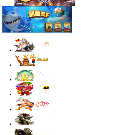
sae****9
IDR
4,003,200.00
Mahjong Wins 3 – Black Scatter
sae****9
IDR
3,881,600.00
Mahjong Wins 3 – Black Scatter