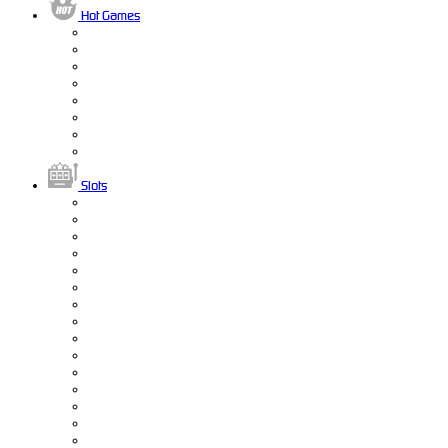
Hot Games
Slots