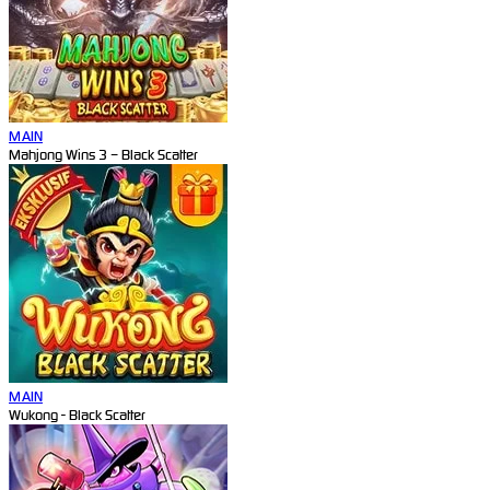
MAIN
Mahjong Wins 3 – Black Scatter
MAIN
Wukong - Black Scatter