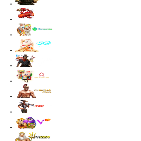
sae****9
IDR
3,590,300.00
Mahjong Wins 3 – Black Scatter
pilla****i
IDR
3,440,750.00
Starlight Princess Super Scatter