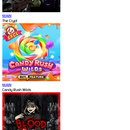
MAIN
The Crypt
MAIN
Candy Rush Wilds