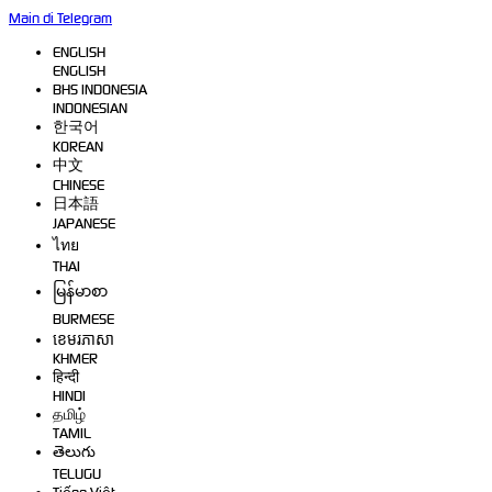
Main di Telegram
ENGLISH
ENGLISH
BHS INDONESIA
INDONESIAN
한국어
KOREAN
中文
CHINESE
日本語
JAPANESE
ไทย
THAI
မြန်မာစာ
BURMESE
ខេមរភាសា
KHMER
हिन्दी
HINDI
தமிழ்
TAMIL
తెలుగు
TELUGU