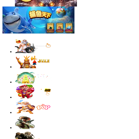
sae****9
IDR
4,003,200.00
Mahjong Wins 3 – Black Scatter
sae****9
IDR
3,881,600.00
Mahjong Wins 3 – Black Scatter