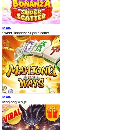
MAIN
Sweet Bonanza Super Scatter
MAIN
Mahjong Ways