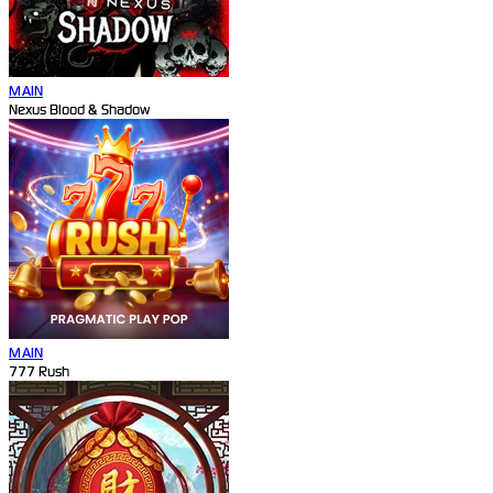
MAIN
Nexus Blood & Shadow
MAIN
777 Rush