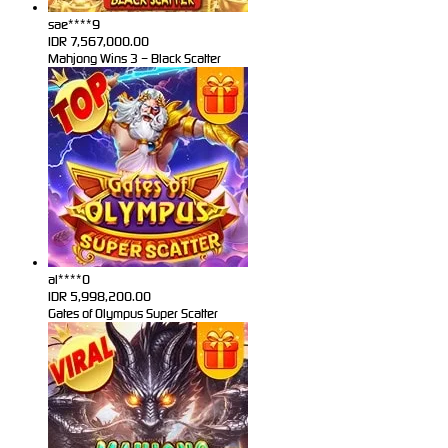
sae****9
IDR
7,567,000.00
Mahjong Wins 3 – Black Scatter
al****0
IDR
5,998,200.00
Gates of Olympus Super Scatter