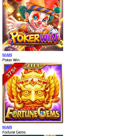
MAIN
Poker Win
MAIN
Fortune Gems