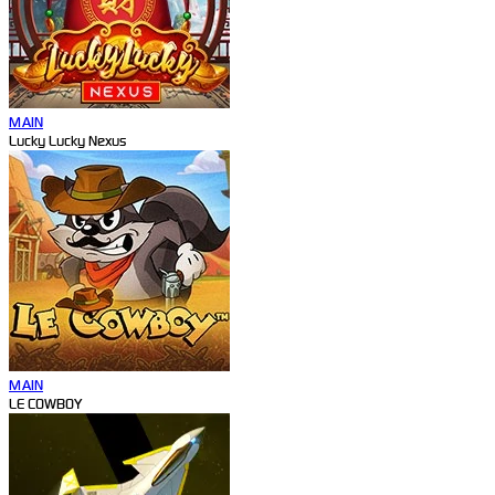
MAIN
Lucky Lucky Nexus
MAIN
LE COWBOY