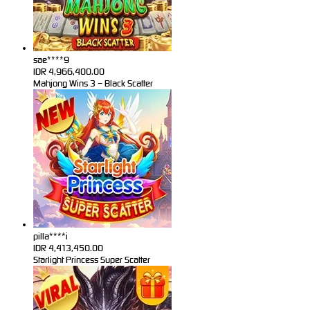
sae****9
IDR
4,966,400.00
Mahjong Wins 3 – Black Scatter
pilla****i
IDR
4,413,450.00
Starlight Princess Super Scatter