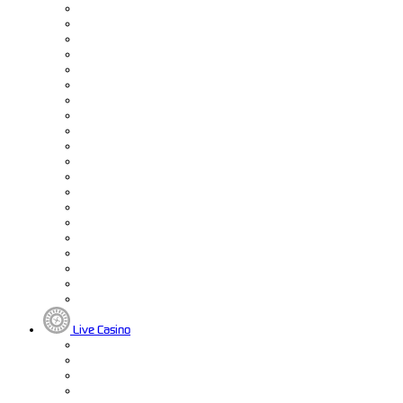
Live Casino