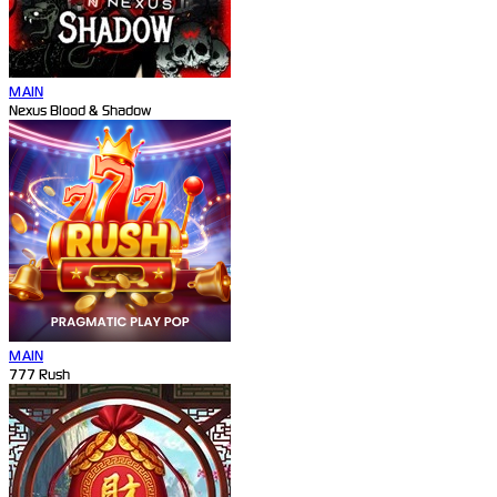
MAIN
Nexus Blood & Shadow
MAIN
777 Rush