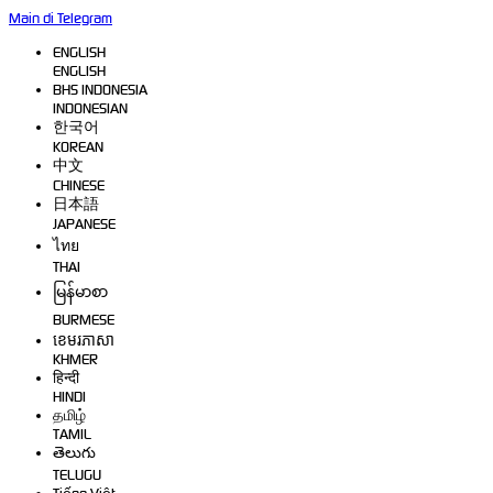
Main di Telegram
ENGLISH
ENGLISH
BHS INDONESIA
INDONESIAN
한국어
KOREAN
中文
CHINESE
日本語
JAPANESE
ไทย
THAI
မြန်မာစာ
BURMESE
ខេមរភាសា
KHMER
हिन्दी
HINDI
தமிழ்
TAMIL
తెలుగు
TELUGU