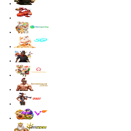
sae****9
IDR
3,590,300.00
Mahjong Wins 3 – Black Scatter
pilla****i
IDR
3,440,750.00
Starlight Princess Super Scatter