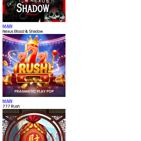
MAIN
Nexus Blood & Shadow
MAIN
777 Rush