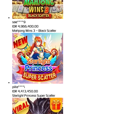
sae****9
IDR
4,966,400.00
Mahjong Wins 3 – Black Scatter
pilla****i
IDR
4,413,450.00
Starlight Princess Super Scatter