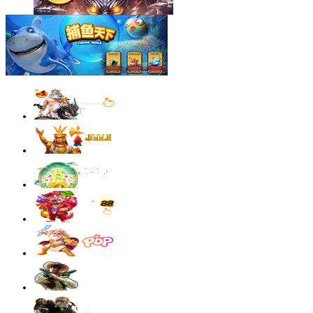
sae****9
IDR
4,003,200.00
Mahjong Wins 3 – Black Scatter
sae****9
IDR
3,881,600.00
Mahjong Wins 3 – Black Scatter