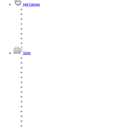
Hot Games
Slots