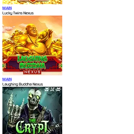
MAIN
Lucky Twins Nexus
MAIN
Laughing Buddha Nexus