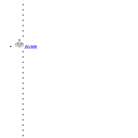
Arcade