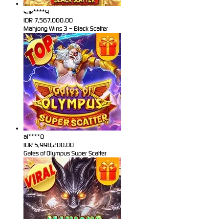
sae****9
IDR
7,567,000.00
Mahjong Wins 3 – Black Scatter
al****0
IDR
5,998,200.00
Gates of Olympus Super Scatter