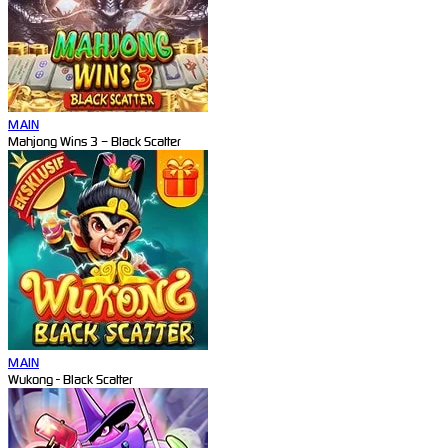
MAIN
Mahjong Wins 3 – Black Scatter
MAIN
Wukong - Black Scatter