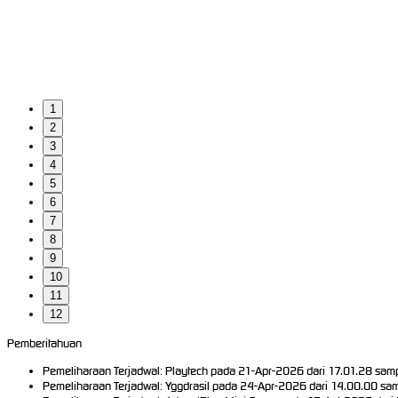
1
2
3
4
5
6
7
8
9
10
11
12
Pemberitahuan
Pemeliharaan Terjadwal: Playtech pada 21-Apr-2026 dari 17.01.28 samp
Pemeliharaan Terjadwal: Yggdrasil pada 24-Apr-2026 dari 14.00.00 sam