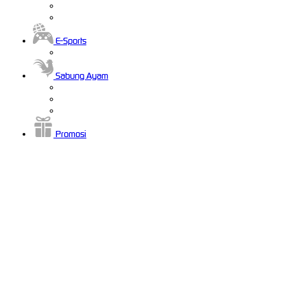
E-Sports
Sabung Ayam
Promosi