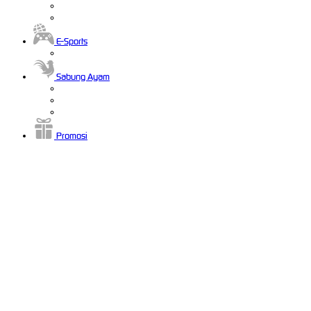
E-Sports
Sabung Ayam
Promosi