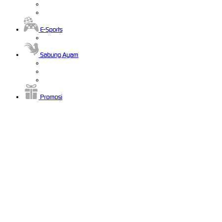
E-Sports
Sabung Ayam
Promosi