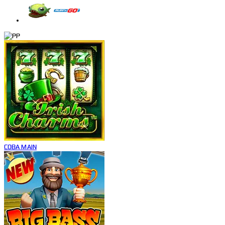
COBA
MAIN