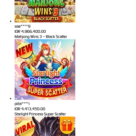
sae****9
IDR
4,966,400.00
Mahjong Wins 3 – Black Scatter
pilla****i
IDR
4,413,450.00
Starlight Princess Super Scatter