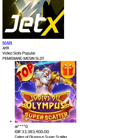
MAIN
JetX
Video Slots Popular
PEMENANG MESIN SLOT
al****0
IDR
33,383,400.00
Gates of Olympus Super Scatter