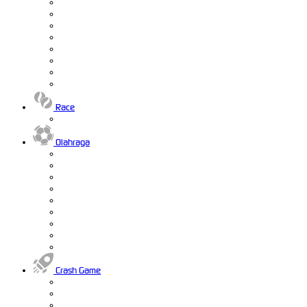
Race
Olahraga
Crash Game