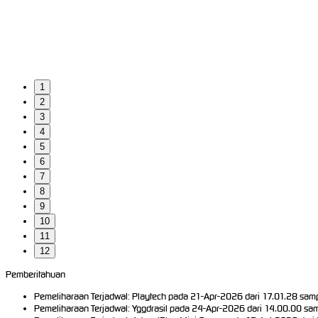
1
2
3
4
5
6
7
8
9
10
11
12
Pemberitahuan
Pemeliharaan Terjadwal: Playtech pada 21-Apr-2026 dari 17.01.28 samp
Pemeliharaan Terjadwal: Yggdrasil pada 24-Apr-2026 dari 14.00.00 sam