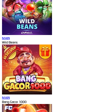
MAIN
Wild Beans
MAIN
Bang Gacor 1000