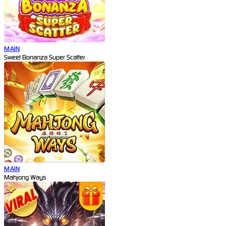
MAIN
Sweet Bonanza Super Scatter
MAIN
Mahjong Ways