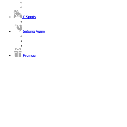
E-Sports
Sabung Ayam
Promosi