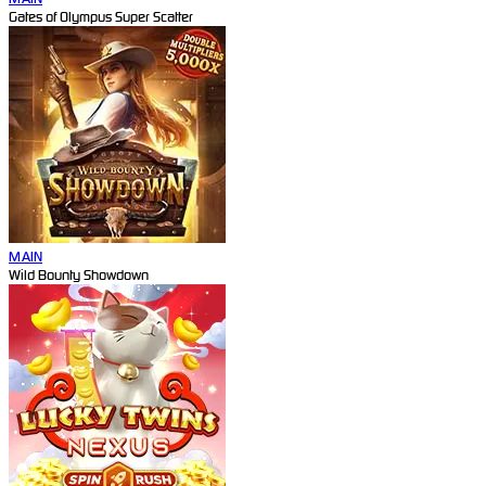
Gates of Olympus Super Scatter
MAIN
Wild Bounty Showdown