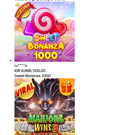
ru****o
IDR
8,886,500.00
Sweet Bonanza 1000