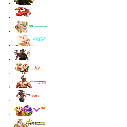
sae****9
IDR
3,590,300.00
Mahjong Wins 3 – Black Scatter
pilla****i
IDR
3,440,750.00
Starlight Princess Super Scatter