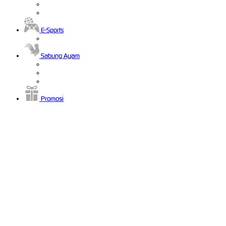
E-Sports
Sabung Ayam
Promosi