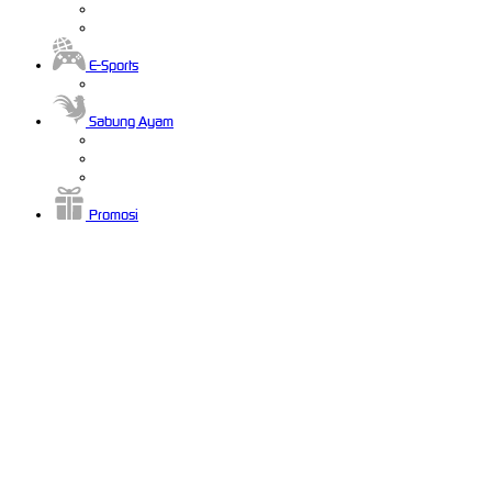
E-Sports
Sabung Ayam
Promosi