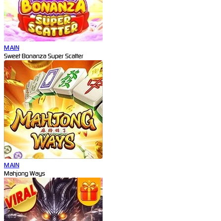
MAIN
Sweet Bonanza Super Scatter
MAIN
Mahjong Ways