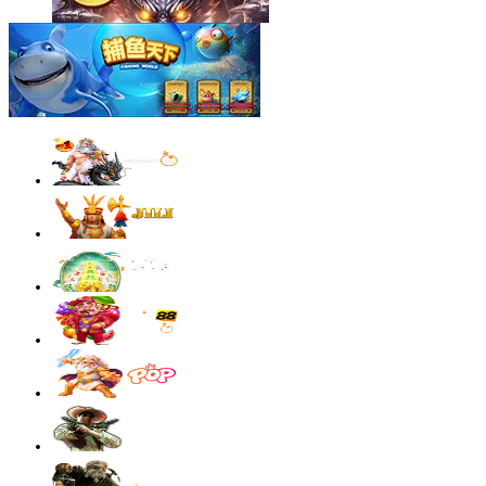
sae****9
IDR
4,003,200.00
Mahjong Wins 3 – Black Scatter
sae****9
IDR
3,881,600.00
Mahjong Wins 3 – Black Scatter