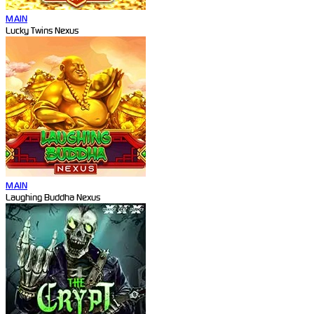
MAIN
Lucky Twins Nexus
MAIN
Laughing Buddha Nexus