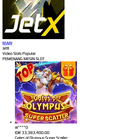
MAIN
JetX
Video Slots Popular
PEMENANG MESIN SLOT
al****0
IDR
33,383,400.00
Gates of Olympus Super Scatter