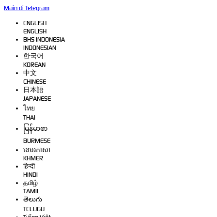
Main di Telegram
ENGLISH
ENGLISH
BHS INDONESIA
INDONESIAN
한국어
KOREAN
中文
CHINESE
日本語
JAPANESE
ไทย
THAI
မြန်မာစာ
BURMESE
ខេមរភាសា
KHMER
हिन्दी
HINDI
தமிழ்
TAMIL
తెలుగు
TELUGU