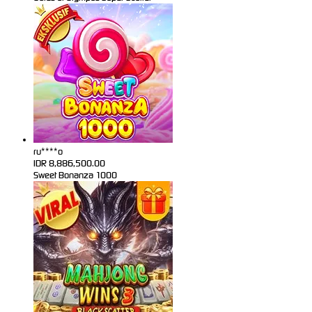
ru****o
IDR
8,886,500.00
Sweet Bonanza 1000