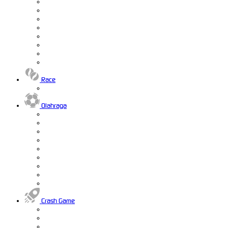
Race
Olahraga
Crash Game