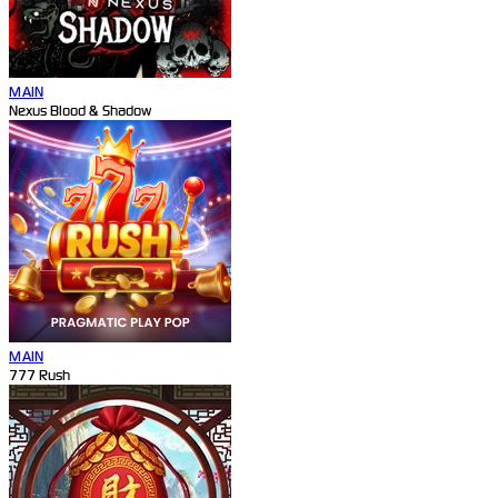
MAIN
Nexus Blood & Shadow
MAIN
777 Rush