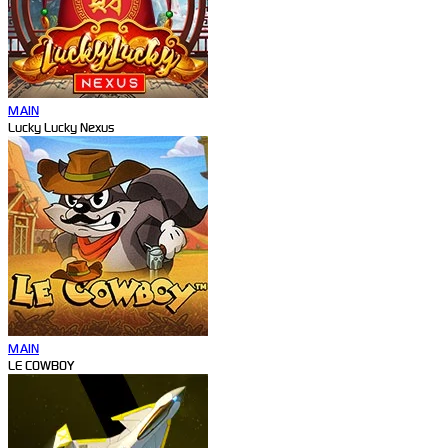
MAIN
Lucky Lucky Nexus
MAIN
LE COWBOY