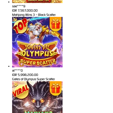
sae****9
IDR
7,567,000.00
Mahjong Wins 3 – Black Scatter
al****0
IDR
5,998,200.00
Gates of Olympus Super Scatter