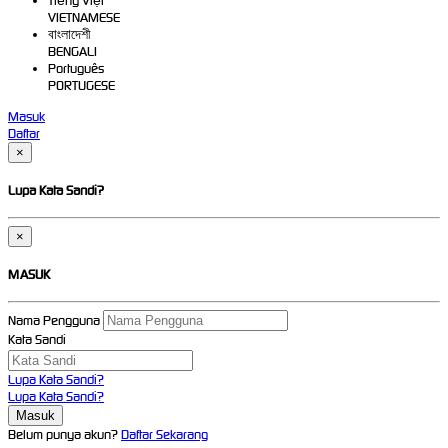
Tiếng Việt
VIETNAMESE
বাংলাদেশী
BENGALI
Português
PORTUGESE
Masuk
Daftar
×
Lupa Kata Sandi?
×
MASUK
Nama Pengguna
Kata Sandi
Lupa Kata Sandi?
Lupa Kata Sandi?
Belum punya akun?
Daftar Sekarang