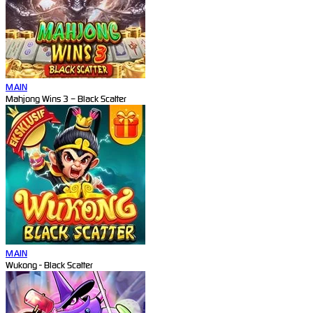
MAIN
Mahjong Wins 3 – Black Scatter
MAIN
Wukong - Black Scatter