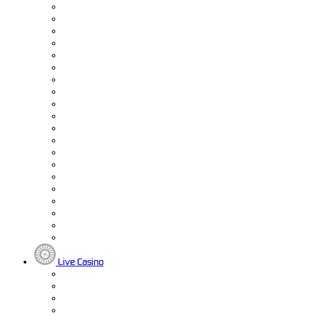
Live Casino