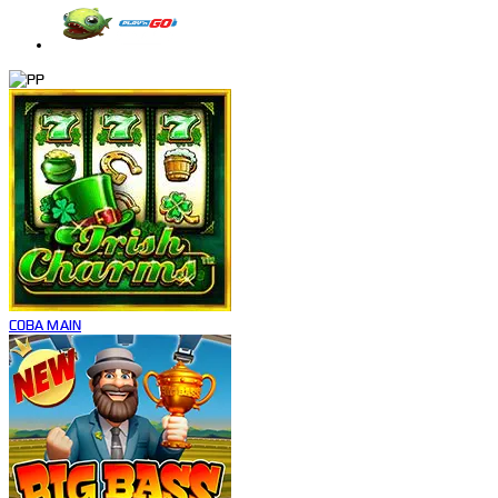
COBA
MAIN