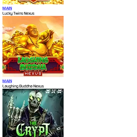
MAIN
Lucky Twins Nexus
MAIN
Laughing Buddha Nexus