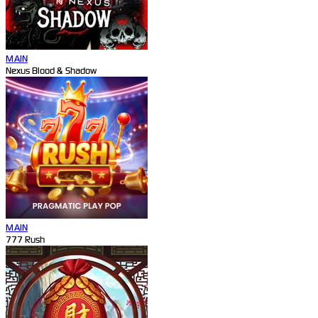
MAIN
Nexus Blood & Shadow
MAIN
777 Rush