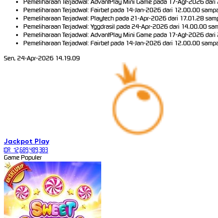
Pemeliharaan Terjadwal: AdvantPlay Mini Game pada 17-Agt-2026 dari 
Pemeliharaan Terjadwal: Fairbet pada 14-Jan-2026 dari 12.00.00 sampa
Pemeliharaan Terjadwal: Playtech pada 21-Apr-2026 dari 17.01.28 samp
Pemeliharaan Terjadwal: Yggdrasil pada 24-Apr-2026 dari 14.00.00 sam
Pemeliharaan Terjadwal: AdvantPlay Mini Game pada 17-Agt-2026 dari 
Pemeliharaan Terjadwal: Fairbet pada 14-Jan-2026 dari 12.00.00 sampa
Sen, 24-Apr-2026 14.19.09
Jackpot
Play
IDR
12,689,409,383
Game Populer