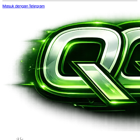
Masuk dengan Telegram