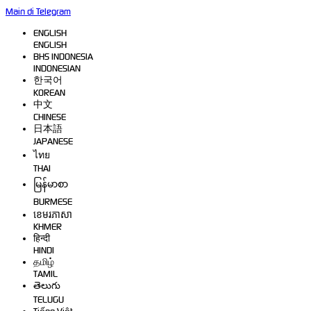
Main di Telegram
ENGLISH
ENGLISH
BHS INDONESIA
INDONESIAN
한국어
KOREAN
中文
CHINESE
日本語
JAPANESE
ไทย
THAI
မြန်မာစာ
BURMESE
ខេមរភាសា
KHMER
हिन्दी
HINDI
தமிழ்
TAMIL
తెలుగు
TELUGU