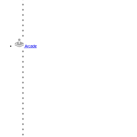
Arcade