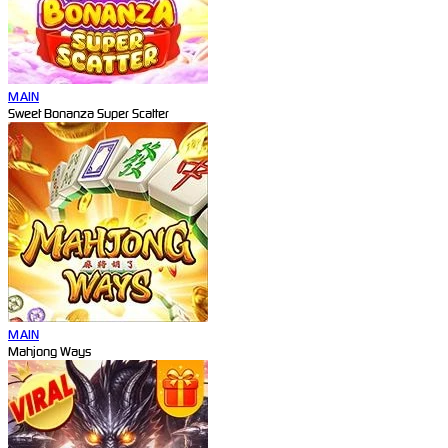
MAIN
Sweet Bonanza Super Scatter
MAIN
Mahjong Ways