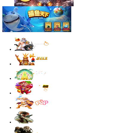
sae****9
IDR
4,003,200.00
Mahjong Wins 3 – Black Scatter
sae****9
IDR
3,881,600.00
Mahjong Wins 3 – Black Scatter