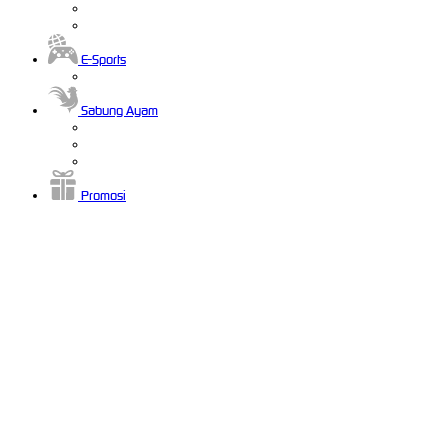
E-Sports
Sabung Ayam
Promosi