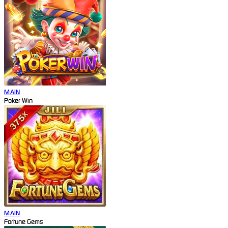
MAIN
Poker Win
MAIN
Fortune Gems