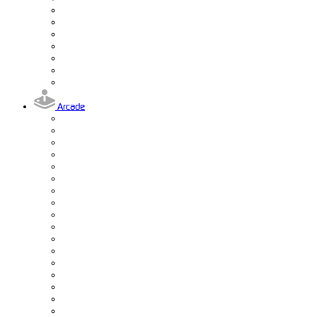
Arcade