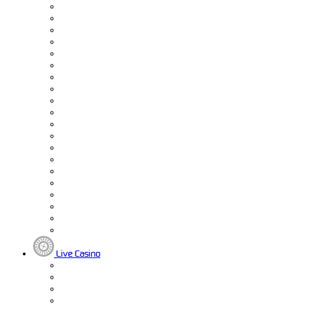
Live Casino