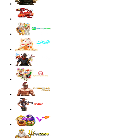
sae****9
IDR
3,590,300.00
Mahjong Wins 3 – Black Scatter
pilla****i
IDR
3,440,750.00
Starlight Princess Super Scatter