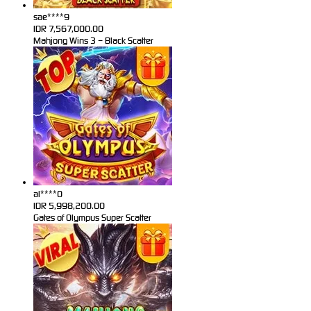
sae****9
IDR
7,567,000.00
Mahjong Wins 3 – Black Scatter
al****0
IDR
5,998,200.00
Gates of Olympus Super Scatter