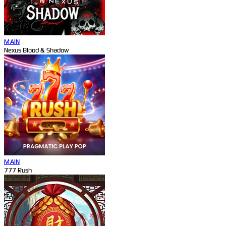
MAIN
Nexus Blood & Shadow
MAIN
777 Rush