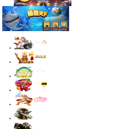
sae****9
IDR
4,003,200.00
Mahjong Wins 3 – Black Scatter
sae****9
IDR
3,881,600.00
Mahjong Wins 3 – Black Scatter