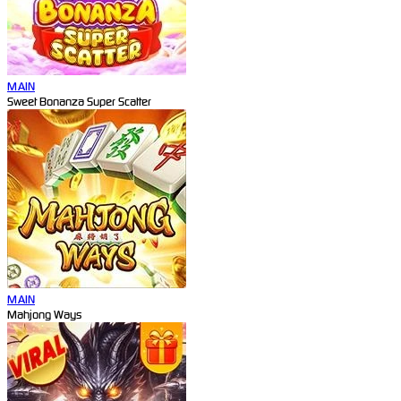
MAIN
Sweet Bonanza Super Scatter
MAIN
Mahjong Ways