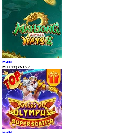
MAIN
Mahjong Ways 2
MAIN