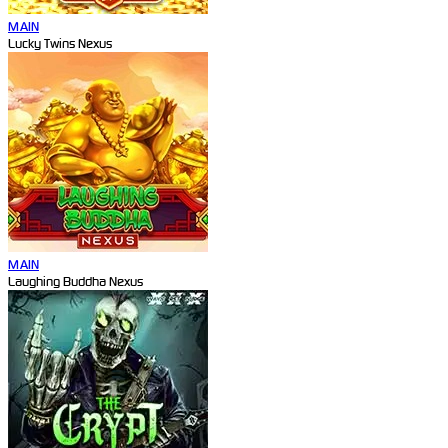
MAIN
Lucky Twins Nexus
MAIN
Laughing Buddha Nexus