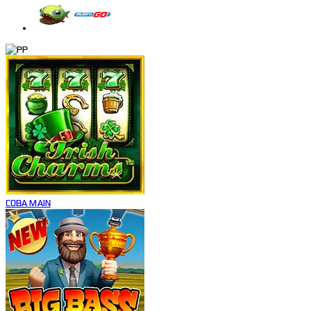
COBA
MAIN