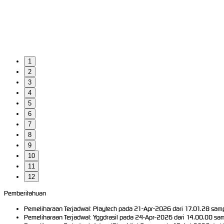
1
2
3
4
5
6
7
8
9
10
11
12
Pemberitahuan
Pemeliharaan Terjadwal: Playtech pada 21-Apr-2026 dari 17.01.28 samp
Pemeliharaan Terjadwal: Yggdrasil pada 24-Apr-2026 dari 14.00.00 sam