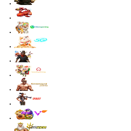
sae****9
IDR
3,590,300.00
Mahjong Wins 3 – Black Scatter
pilla****i
IDR
3,440,750.00
Starlight Princess Super Scatter