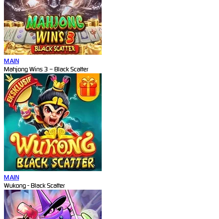
MAIN
Mahjong Wins 3 – Black Scatter
MAIN
Wukong - Black Scatter