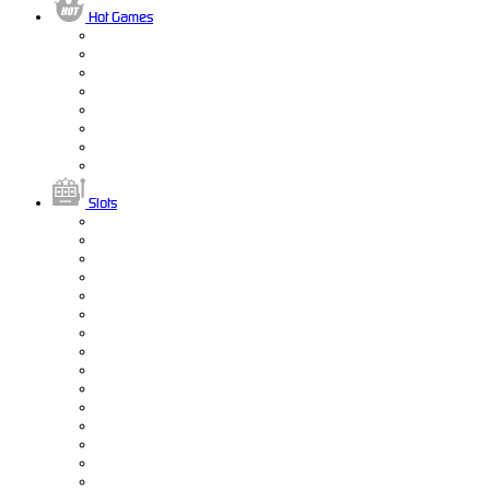
Hot Games
Slots