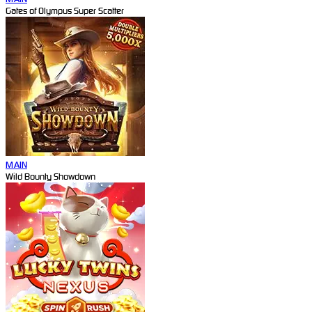
Gates of Olympus Super Scatter
MAIN
Wild Bounty Showdown