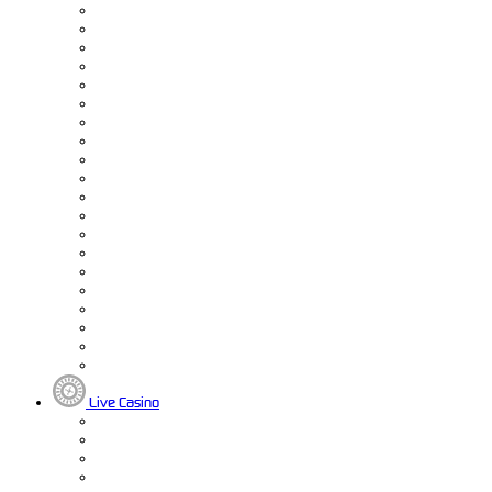
Live Casino