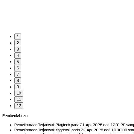
1
2
3
4
5
6
7
8
9
10
11
12
Pemberitahuan
Pemeliharaan Terjadwal: Playtech pada 21-Apr-2026 dari 17.01.28 samp
Pemeliharaan Terjadwal: Yggdrasil pada 24-Apr-2026 dari 14.00.00 sam