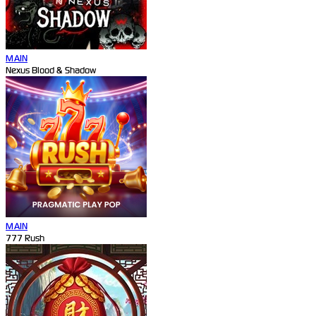
MAIN
Nexus Blood & Shadow
MAIN
777 Rush