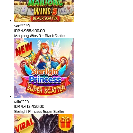
sae****9
IDR
4,966,400.00
Mahjong Wins 3 – Black Scatter
pilla****i
IDR
4,413,450.00
Starlight Princess Super Scatter