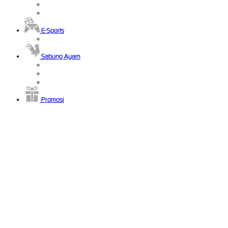
E-Sports
Sabung Ayam
Promosi