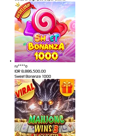
ru****o
IDR
8,886,500.00
Sweet Bonanza 1000