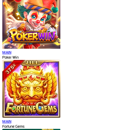
MAIN
Poker Win
MAIN
Fortune Gems