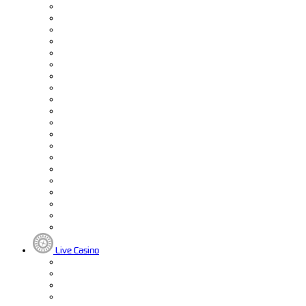
Live Casino