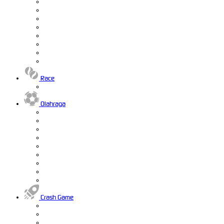
Race
Olahraga
Crash Game