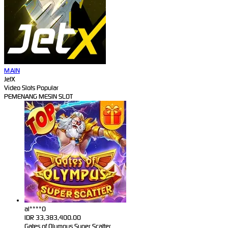
MAIN
JetX
Video Slots Popular
PEMENANG MESIN SLOT
al****0
IDR
33,383,400.00
Gates of Olympus Super Scatter