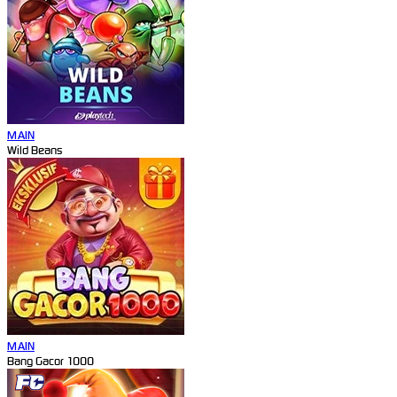
MAIN
Wild Beans
MAIN
Bang Gacor 1000