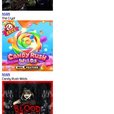
MAIN
The Crypt
MAIN
Candy Rush Wilds