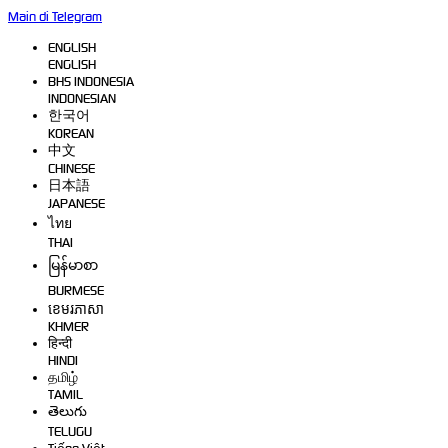
Main di Telegram
ENGLISH
ENGLISH
BHS INDONESIA
INDONESIAN
한국어
KOREAN
中文
CHINESE
日本語
JAPANESE
ไทย
THAI
မြန်မာစာ
BURMESE
ខេមរភាសា
KHMER
हिन्दी
HINDI
தமிழ்
TAMIL
తెలుగు
TELUGU