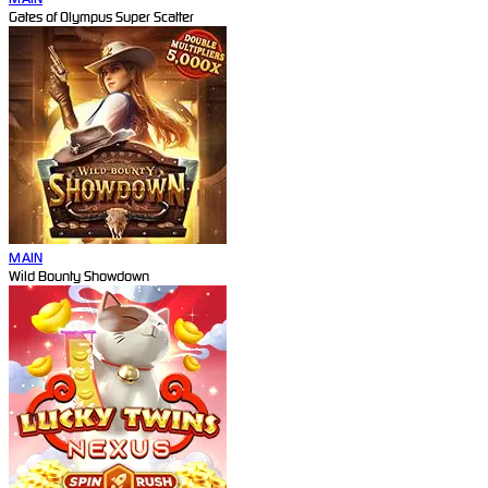
Gates of Olympus Super Scatter
MAIN
Wild Bounty Showdown