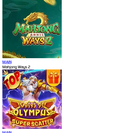
MAIN
Mahjong Ways 2
MAIN