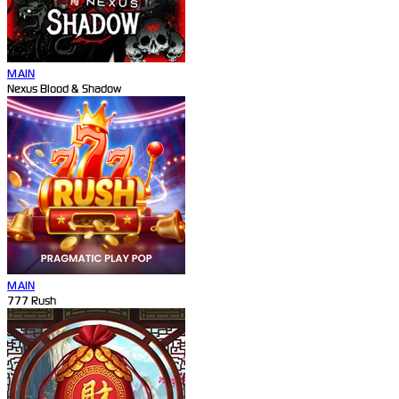
MAIN
Nexus Blood & Shadow
MAIN
777 Rush