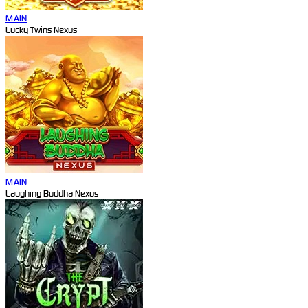
MAIN
Lucky Twins Nexus
MAIN
Laughing Buddha Nexus