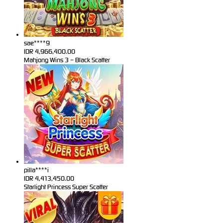
sae****9
IDR
4,966,400.00
Mahjong Wins 3 – Black Scatter
pilla****i
IDR
4,413,450.00
Starlight Princess Super Scatter