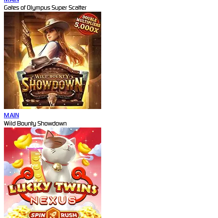
Gates of Olympus Super Scatter
MAIN
Wild Bounty Showdown