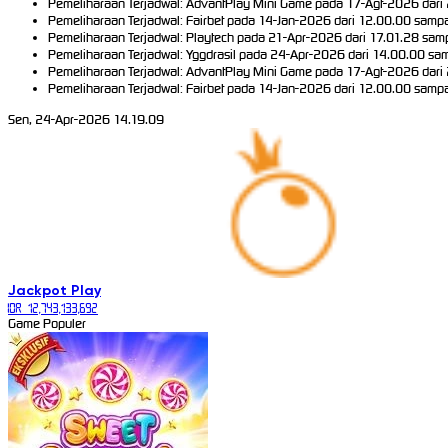
Pemeliharaan Terjadwal: AdvantPlay Mini Game pada 17-Agt-2026 dari 
Pemeliharaan Terjadwal: Fairbet pada 14-Jan-2026 dari 12.00.00 sampa
Pemeliharaan Terjadwal: Playtech pada 21-Apr-2026 dari 17.01.28 samp
Pemeliharaan Terjadwal: Yggdrasil pada 24-Apr-2026 dari 14.00.00 sam
Pemeliharaan Terjadwal: AdvantPlay Mini Game pada 17-Agt-2026 dari 
Pemeliharaan Terjadwal: Fairbet pada 14-Jan-2026 dari 12.00.00 sampa
Sen, 24-Apr-2026 14.19.09
Jackpot
Play
IDR
12,743,133,692
Game Populer