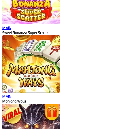
MAIN
Sweet Bonanza Super Scatter
MAIN
Mahjong Ways