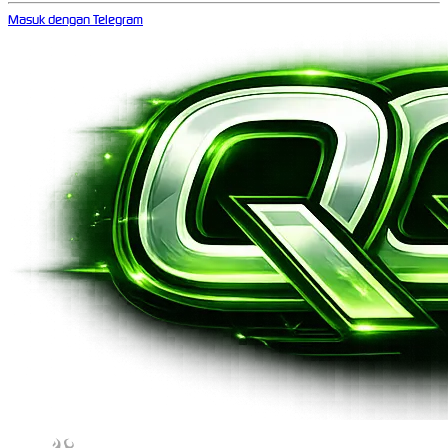
Masuk dengan Telegram