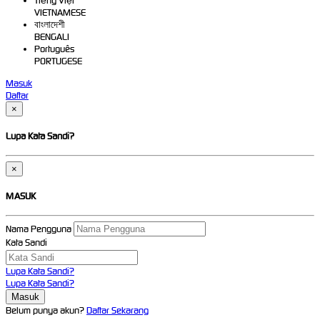
Tiếng Việt
VIETNAMESE
বাংলাদেশী
BENGALI
Português
PORTUGESE
Masuk
Daftar
×
Lupa Kata Sandi?
×
MASUK
Nama Pengguna
Kata Sandi
Lupa Kata Sandi?
Lupa Kata Sandi?
Belum punya akun?
Daftar Sekarang