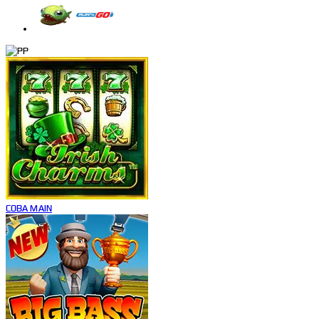
COBA
MAIN