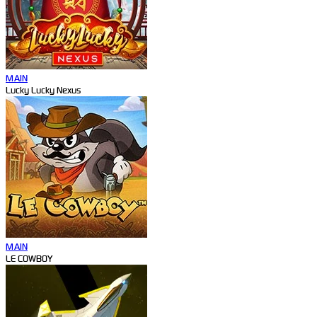
MAIN
Lucky Lucky Nexus
MAIN
LE COWBOY