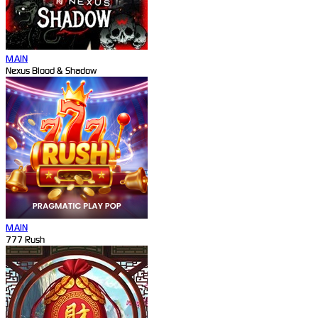
MAIN
Nexus Blood & Shadow
MAIN
777 Rush