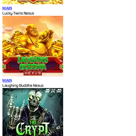
MAIN
Lucky Twins Nexus
MAIN
Laughing Buddha Nexus