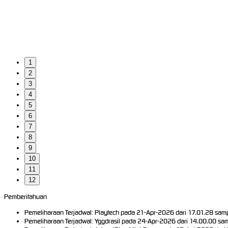
1
2
3
4
5
6
7
8
9
10
11
12
Pemberitahuan
Pemeliharaan Terjadwal: Playtech pada 21-Apr-2026 dari 17.01.28 samp
Pemeliharaan Terjadwal: Yggdrasil pada 24-Apr-2026 dari 14.00.00 sam