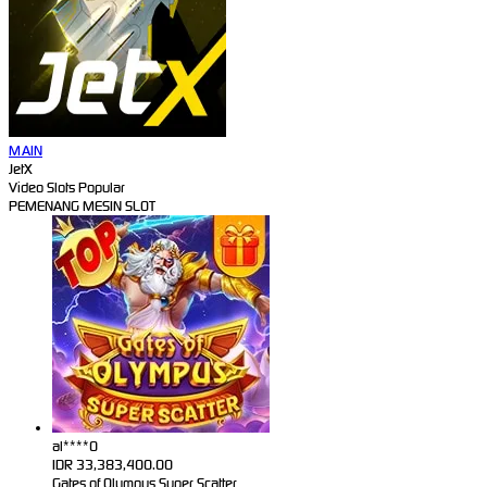
MAIN
JetX
Video Slots Popular
PEMENANG MESIN SLOT
al****0
IDR
33,383,400.00
Gates of Olympus Super Scatter