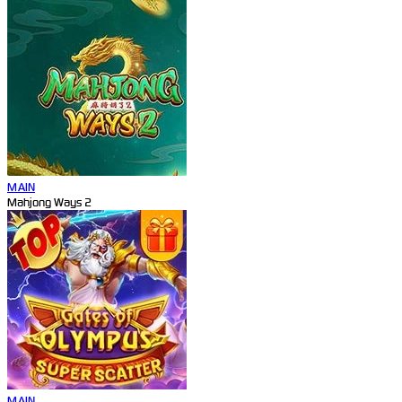
MAIN
Mahjong Ways 2
MAIN