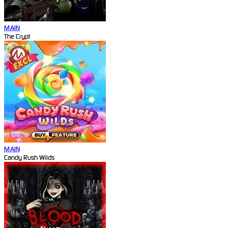
MAIN
The Crypt
MAIN
Candy Rush Wilds