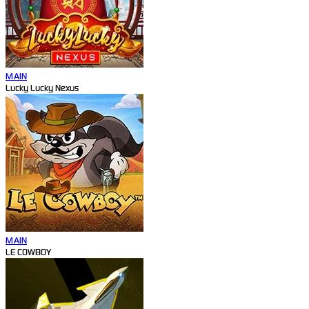
MAIN
Lucky Lucky Nexus
MAIN
LE COWBOY