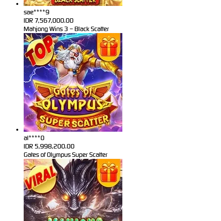
sae****9
IDR
7,567,000.00
Mahjong Wins 3 – Black Scatter
al****0
IDR
5,998,200.00
Gates of Olympus Super Scatter