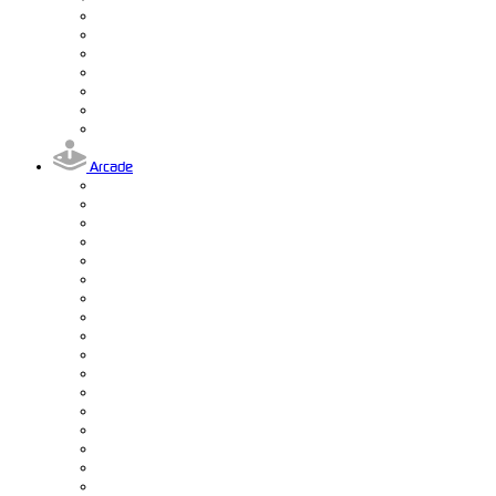
Arcade