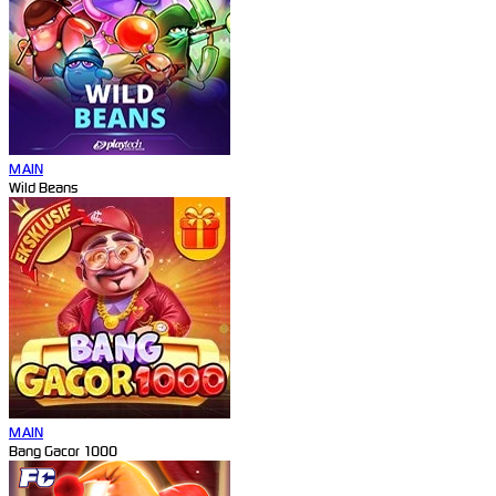
MAIN
Wild Beans
MAIN
Bang Gacor 1000