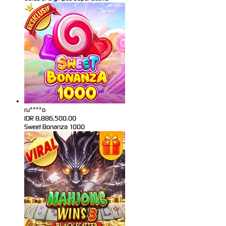
ru****o
IDR
8,886,500.00
Sweet Bonanza 1000