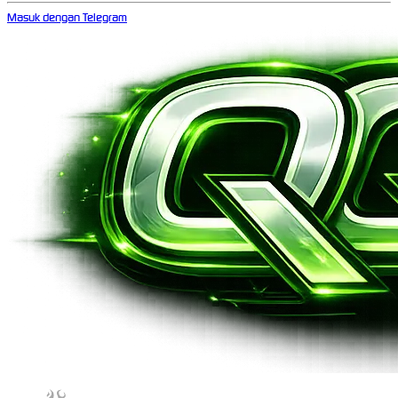
Masuk dengan Telegram