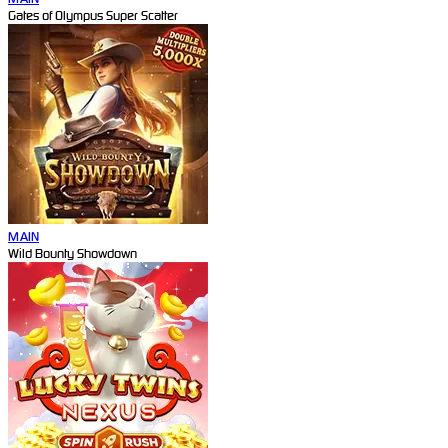
Gates of Olympus Super Scatter
MAIN
Wild Bounty Showdown