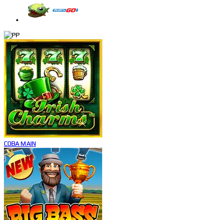
COBA
MAIN