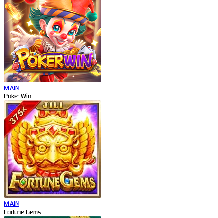
MAIN
Poker Win
MAIN
Fortune Gems