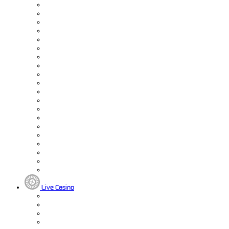
Live Casino