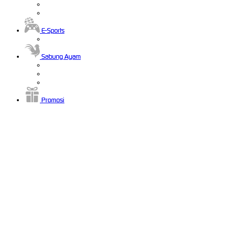
E-Sports
Sabung Ayam
Promosi