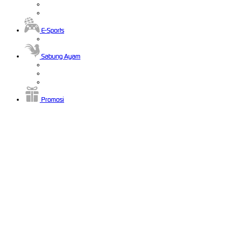
E-Sports
Sabung Ayam
Promosi