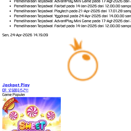
Pemeliharaan Terjadwal: AdvantPlay Mini Game pada 17-Agt-2026 dari 
Pemeliharaan Terjadwal: Fairbet pada 14-Jan-2026 dari 12.00.00 sampa
Pemeliharaan Terjadwal: Playtech pada 21-Apr-2026 dari 17.01.28 samp
Pemeliharaan Terjadwal: Yggdrasil pada 24-Apr-2026 dari 14.00.00 sam
Pemeliharaan Terjadwal: AdvantPlay Mini Game pada 17-Agt-2026 dari 
Pemeliharaan Terjadwal: Fairbet pada 14-Jan-2026 dari 12.00.00 sampa
Sen, 24-Apr-2026 14.19.09
Jackpot
Play
IDR
12,688,615,241
Game Populer