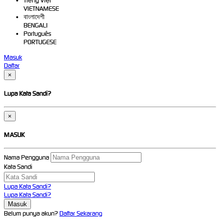
Tiếng Việt
VIETNAMESE
বাংলাদেশী
BENGALI
Português
PORTUGESE
Masuk
Daftar
×
Lupa Kata Sandi?
×
MASUK
Nama Pengguna
Kata Sandi
Lupa Kata Sandi?
Lupa Kata Sandi?
Belum punya akun?
Daftar Sekarang