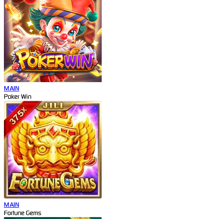
MAIN
Poker Win
MAIN
Fortune Gems