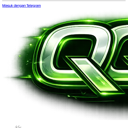
Masuk dengan Telegram