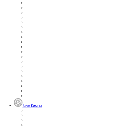
Live Casino