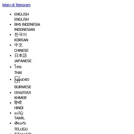
Main di Telegram
ENGLISH
ENGLISH
BHS INDONESIA
INDONESIAN
한국어
KOREAN
中文
CHINESE
日本語
JAPANESE
ไทย
THAI
မြန်မာစာ
BURMESE
ខេមរភាសា
KHMER
हिन्दी
HINDI
தமிழ்
TAMIL
తెలుగు
TELUGU