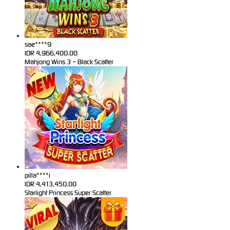
sae****9
IDR
4,966,400.00
Mahjong Wins 3 – Black Scatter
pilla****i
IDR
4,413,450.00
Starlight Princess Super Scatter