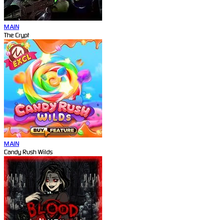
MAIN
The Crypt
MAIN
Candy Rush Wilds