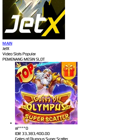
MAIN
JetX
Video Slots Popular
PEMENANG MESIN SLOT
al****0
IDR
33,383,400.00
Gates of Olympus Super Scatter