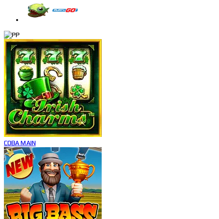
COBA
MAIN