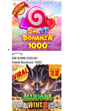
ru****o
IDR
8,886,500.00
Sweet Bonanza 1000