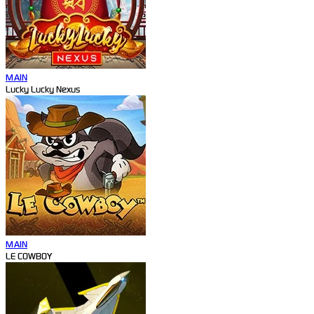
MAIN
Lucky Lucky Nexus
MAIN
LE COWBOY