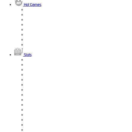
Hot Games
Slots