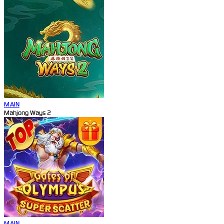
MAIN
Mahjong Ways 2
MAIN