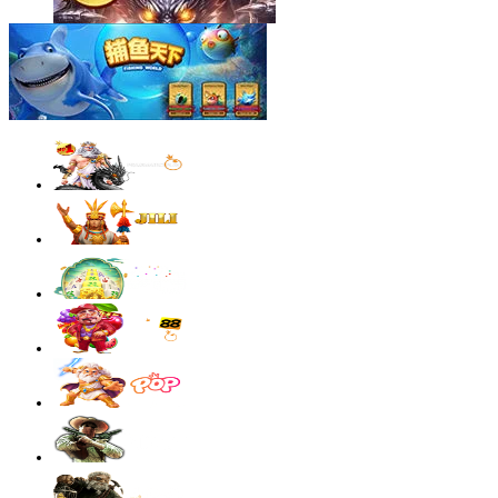
sae****9
IDR
4,003,200.00
Mahjong Wins 3 – Black Scatter
sae****9
IDR
3,881,600.00
Mahjong Wins 3 – Black Scatter