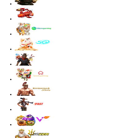
sae****9
IDR
3,590,300.00
Mahjong Wins 3 – Black Scatter
pilla****i
IDR
3,440,750.00
Starlight Princess Super Scatter