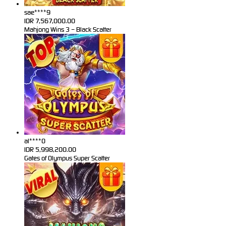
sae****9
IDR
7,567,000.00
Mahjong Wins 3 – Black Scatter
al****0
IDR
5,998,200.00
Gates of Olympus Super Scatter