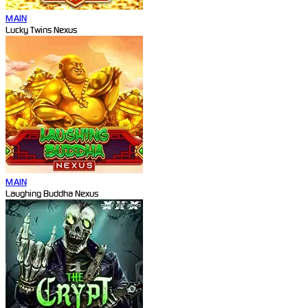
MAIN
Lucky Twins Nexus
MAIN
Laughing Buddha Nexus