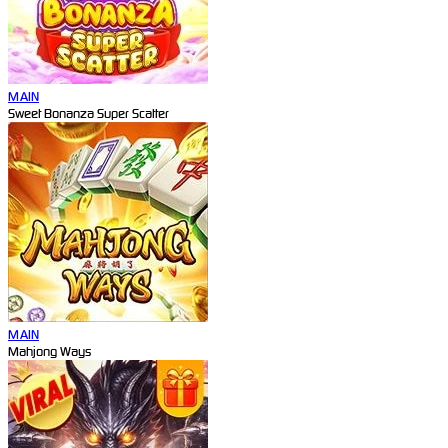
MAIN
Sweet Bonanza Super Scatter
MAIN
Mahjong Ways