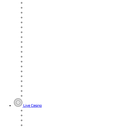
Live Casino