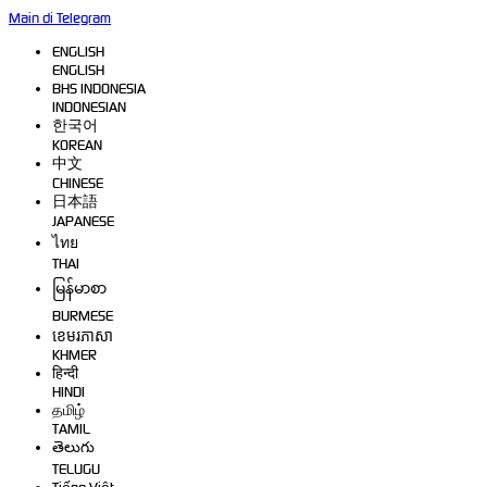
Main di Telegram
ENGLISH
ENGLISH
BHS INDONESIA
INDONESIAN
한국어
KOREAN
中文
CHINESE
日本語
JAPANESE
ไทย
THAI
မြန်မာစာ
BURMESE
ខេមរភាសា
KHMER
हिन्दी
HINDI
தமிழ்
TAMIL
తెలుగు
TELUGU