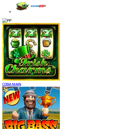
COBA
MAIN