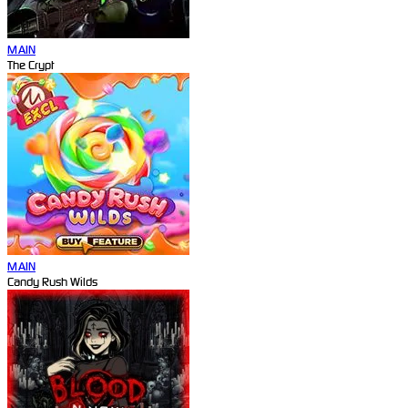
MAIN
The Crypt
MAIN
Candy Rush Wilds