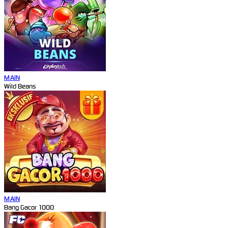
MAIN
Wild Beans
MAIN
Bang Gacor 1000