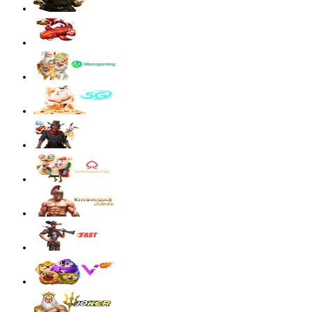
sae****9
IDR
3,590,300.00
Mahjong Wins 3 – Black Scatter
pilla****i
IDR
3,440,750.00
Starlight Princess Super Scatter