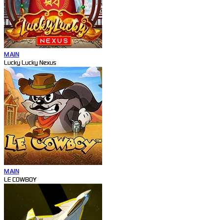
MAIN
Lucky Lucky Nexus
MAIN
LE COWBOY