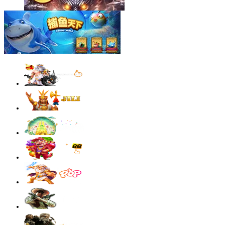
sae****9
IDR
4,003,200.00
Mahjong Wins 3 – Black Scatter
sae****9
IDR
3,881,600.00
Mahjong Wins 3 – Black Scatter