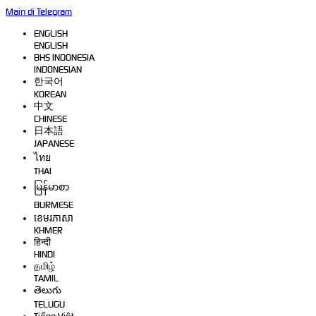
Main di Telegram
ENGLISH
ENGLISH
BHS INDONESIA
INDONESIAN
한국어
KOREAN
中文
CHINESE
日本語
JAPANESE
ไทย
THAI
မြန်မာစာ
BURMESE
ខេមរភាសា
KHMER
हिन्दी
HINDI
தமிழ்
TAMIL
తెలుగు
TELUGU