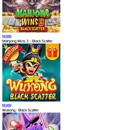
MAIN
Mahjong Wins 3 – Black Scatter
MAIN
Wukong - Black Scatter