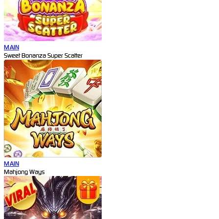
MAIN
Sweet Bonanza Super Scatter
MAIN
Mahjong Ways