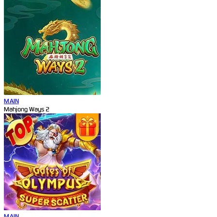
MAIN
Mahjong Ways 2
MAIN