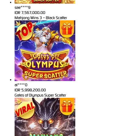
sae****9
IDR
7,567,000.00
Mahjong Wins 3 – Black Scatter
al****0
IDR
5,998,200.00
Gates of Olympus Super Scatter