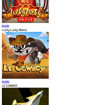
MAIN
Lucky Lucky Nexus
MAIN
LE COWBOY