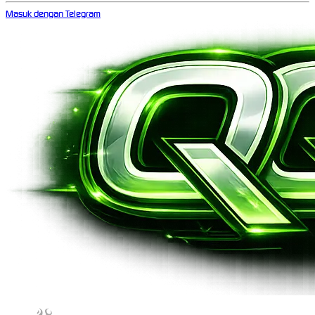
Masuk dengan Telegram