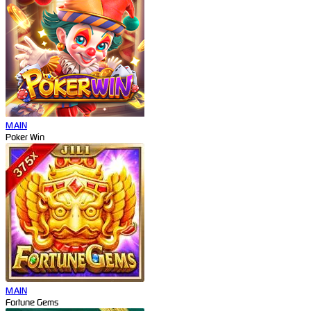
MAIN
Poker Win
MAIN
Fortune Gems