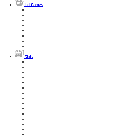
Hot Games
Slots