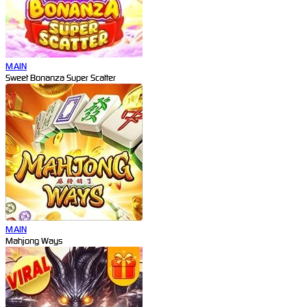
MAIN
Sweet Bonanza Super Scatter
MAIN
Mahjong Ways