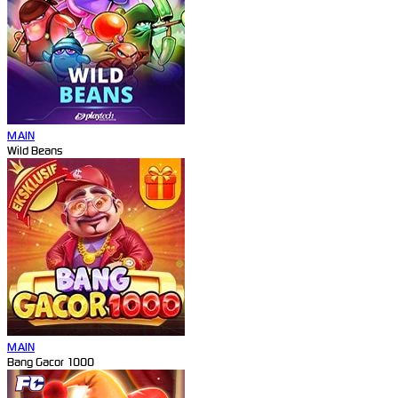
MAIN
Wild Beans
MAIN
Bang Gacor 1000