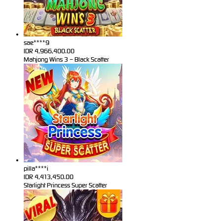
sae****9
IDR
4,966,400.00
Mahjong Wins 3 – Black Scatter
pilla****i
IDR
4,413,450.00
Starlight Princess Super Scatter