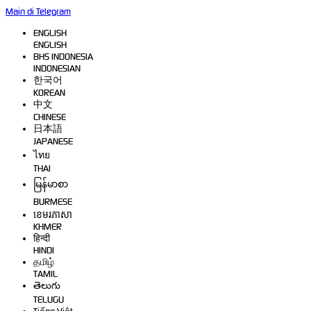
Main di Telegram
ENGLISH
ENGLISH
BHS INDONESIA
INDONESIAN
한국어
KOREAN
中文
CHINESE
日本語
JAPANESE
ไทย
THAI
မြန်မာစာ
BURMESE
ខេមរភាសា
KHMER
हिन्दी
HINDI
தமிழ்
TAMIL
తెలుగు
TELUGU