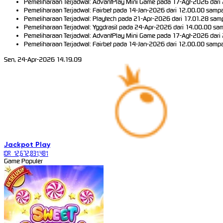
Pemeliharaan Terjadwal: AdvantPlay Mini Game pada 17-Agt-2026 dari 
Pemeliharaan Terjadwal: Fairbet pada 14-Jan-2026 dari 12.00.00 sampa
Pemeliharaan Terjadwal: Playtech pada 21-Apr-2026 dari 17.01.28 samp
Pemeliharaan Terjadwal: Yggdrasil pada 24-Apr-2026 dari 14.00.00 sam
Pemeliharaan Terjadwal: AdvantPlay Mini Game pada 17-Agt-2026 dari 
Pemeliharaan Terjadwal: Fairbet pada 14-Jan-2026 dari 12.00.00 sampa
Sen, 24-Apr-2026 14.19.09
Jackpot
Play
IDR
12,672,031,481
Game Populer