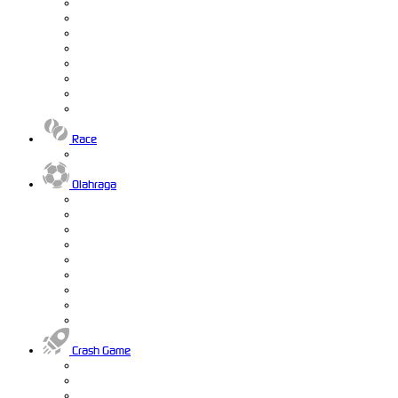
Race
Olahraga
Crash Game