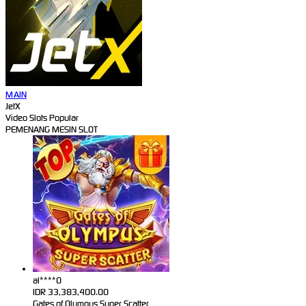
MAIN
JetX
Video Slots Popular
PEMENANG MESIN SLOT
al****0
IDR
33,383,400.00
Gates of Olympus Super Scatter