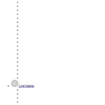
Live Casino