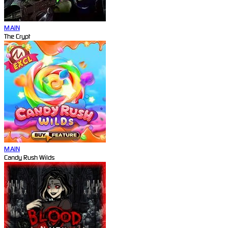
MAIN
The Crypt
MAIN
Candy Rush Wilds