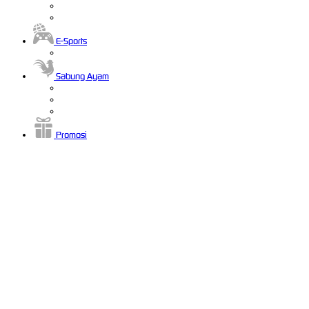
E-Sports
Sabung Ayam
Promosi