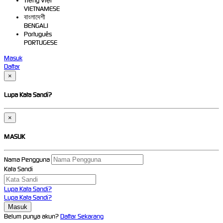
Tiếng Việt
VIETNAMESE
বাংলাদেশী
BENGALI
Português
PORTUGESE
Masuk
Daftar
×
Lupa Kata Sandi?
×
MASUK
Nama Pengguna
Kata Sandi
Lupa Kata Sandi?
Lupa Kata Sandi?
Belum punya akun?
Daftar Sekarang