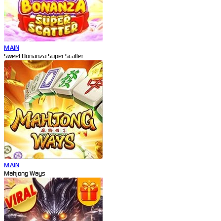
MAIN
Sweet Bonanza Super Scatter
MAIN
Mahjong Ways