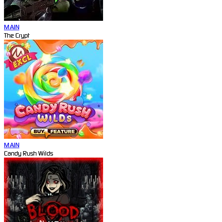
MAIN
The Crypt
MAIN
Candy Rush Wilds