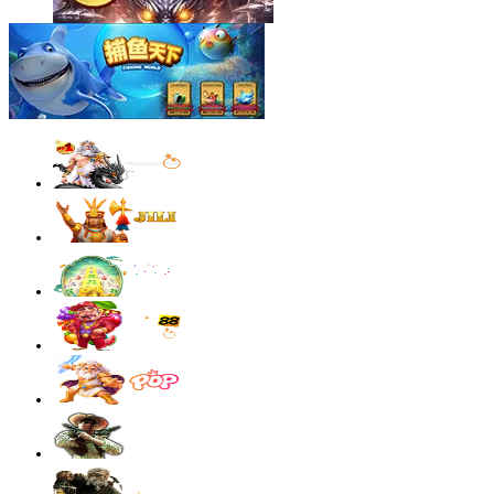
sae****9
IDR
4,003,200.00
Mahjong Wins 3 – Black Scatter
sae****9
IDR
3,881,600.00
Mahjong Wins 3 – Black Scatter