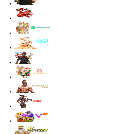
sae****9
IDR
3,590,300.00
Mahjong Wins 3 – Black Scatter
pilla****i
IDR
3,440,750.00
Starlight Princess Super Scatter