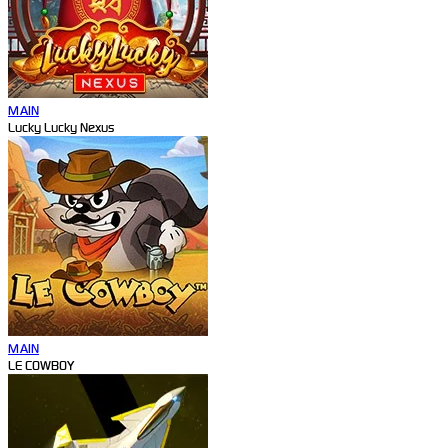
MAIN
Lucky Lucky Nexus
MAIN
LE COWBOY