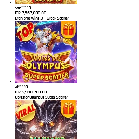
sae****9
IDR
7,567,000.00
Mahjong Wins 3 – Black Scatter
al****0
IDR
5,998,200.00
Gates of Olympus Super Scatter