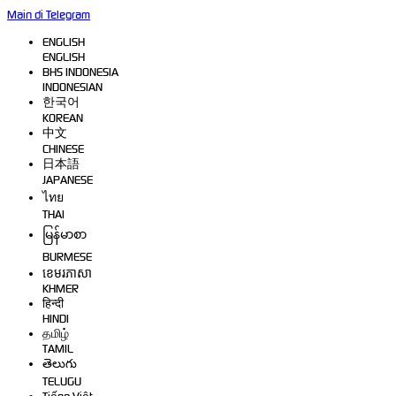
Main di Telegram
ENGLISH
ENGLISH
BHS INDONESIA
INDONESIAN
한국어
KOREAN
中文
CHINESE
日本語
JAPANESE
ไทย
THAI
မြန်မာစာ
BURMESE
ខេមរភាសា
KHMER
हिन्दी
HINDI
தமிழ்
TAMIL
తెలుగు
TELUGU