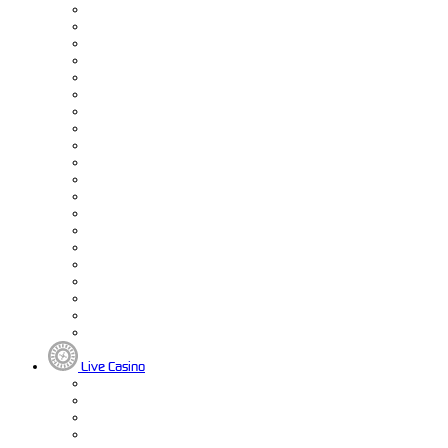
Live Casino