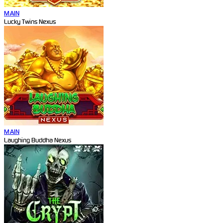
MAIN
Lucky Twins Nexus
MAIN
Laughing Buddha Nexus