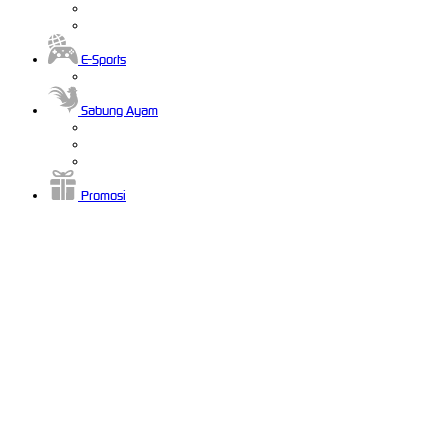
E-Sports
Sabung Ayam
Promosi