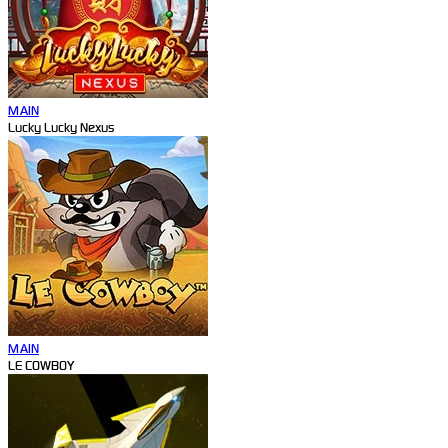
MAIN
Lucky Lucky Nexus
MAIN
LE COWBOY