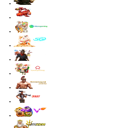
sae****9
IDR
3,590,300.00
Mahjong Wins 3 – Black Scatter
pilla****i
IDR
3,440,750.00
Starlight Princess Super Scatter