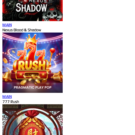
MAIN
Nexus Blood & Shadow
MAIN
777 Rush