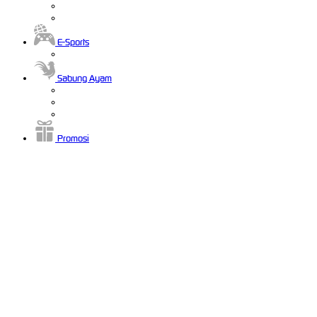
E-Sports
Sabung Ayam
Promosi