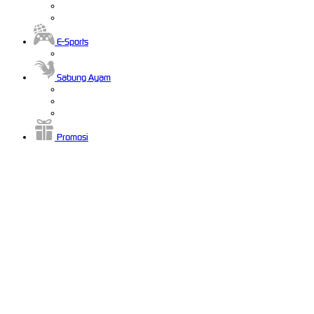
E-Sports
Sabung Ayam
Promosi