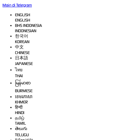
Main di Telegram
ENGLISH
ENGLISH
BHS INDONESIA
INDONESIAN
한국어
KOREAN
中文
CHINESE
日本語
JAPANESE
ไทย
THAI
မြန်မာစာ
BURMESE
ខេមរភាសា
KHMER
हिन्दी
HINDI
தமிழ்
TAMIL
తెలుగు
TELUGU