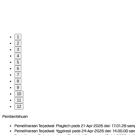
1
2
3
4
5
6
7
8
9
10
11
12
Pemberitahuan
Pemeliharaan Terjadwal: Playtech pada 21-Apr-2026 dari 17.01.28 samp
Pemeliharaan Terjadwal: Yggdrasil pada 24-Apr-2026 dari 14.00.00 sam