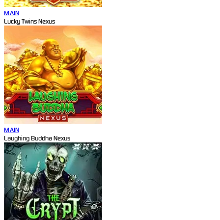
MAIN
Lucky Twins Nexus
MAIN
Laughing Buddha Nexus