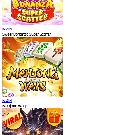
MAIN
Sweet Bonanza Super Scatter
MAIN
Mahjong Ways