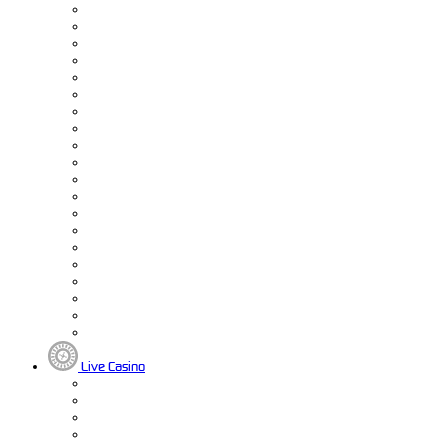
Live Casino