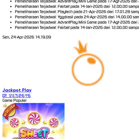
Pemeliharaan Terjadwal: AdvantPlay Mini Game pada 17-Agt-2026 dari 
Pemeliharaan Terjadwal: Fairbet pada 14-Jan-2026 dari 12.00.00 sampa
Pemeliharaan Terjadwal: Playtech pada 21-Apr-2026 dari 17.01.28 samp
Pemeliharaan Terjadwal: Yggdrasil pada 24-Apr-2026 dari 14.00.00 sam
Pemeliharaan Terjadwal: AdvantPlay Mini Game pada 17-Agt-2026 dari 
Pemeliharaan Terjadwal: Fairbet pada 14-Jan-2026 dari 12.00.00 sampa
Sen, 24-Apr-2026 14.19.09
Jackpot
Play
IDR
12,675,046,445
Game Populer