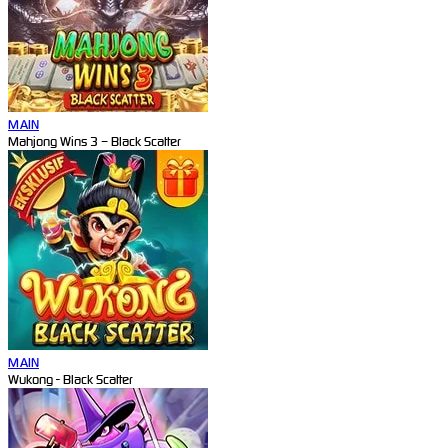
MAIN
Mahjong Wins 3 – Black Scatter
MAIN
Wukong - Black Scatter