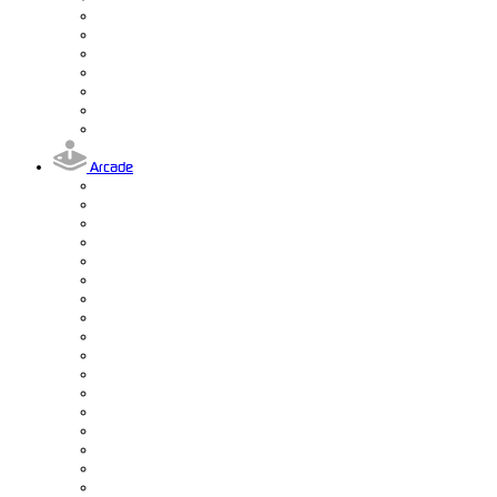
Arcade