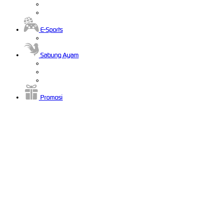
E-Sports
Sabung Ayam
Promosi