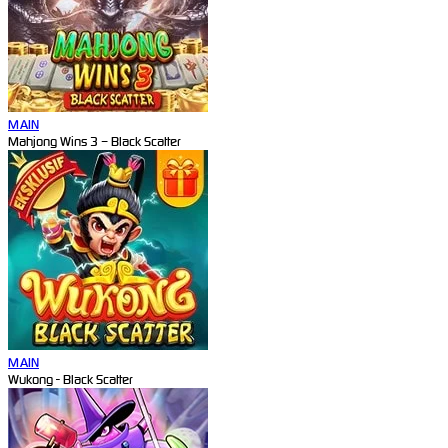
MAIN
Mahjong Wins 3 – Black Scatter
MAIN
Wukong - Black Scatter