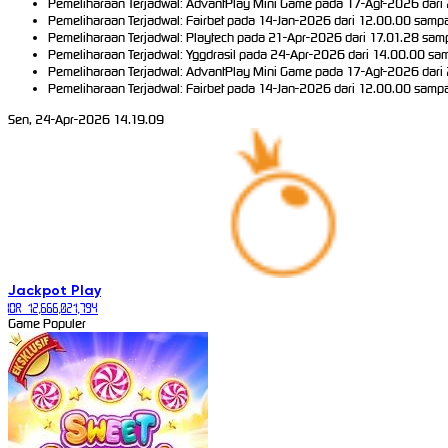
Pemeliharaan Terjadwal: AdvantPlay Mini Game pada 17-Agt-2026 dari 
Pemeliharaan Terjadwal: Fairbet pada 14-Jan-2026 dari 12.00.00 sampa
Pemeliharaan Terjadwal: Playtech pada 21-Apr-2026 dari 17.01.28 samp
Pemeliharaan Terjadwal: Yggdrasil pada 24-Apr-2026 dari 14.00.00 sam
Pemeliharaan Terjadwal: AdvantPlay Mini Game pada 17-Agt-2026 dari 
Pemeliharaan Terjadwal: Fairbet pada 14-Jan-2026 dari 12.00.00 sampa
Sen, 24-Apr-2026 14.19.09
Jackpot
Play
IDR
12,666,021,794
Game Populer