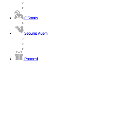
E-Sports
Sabung Ayam
Promosi