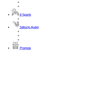
E-Sports
Sabung Ayam
Promosi