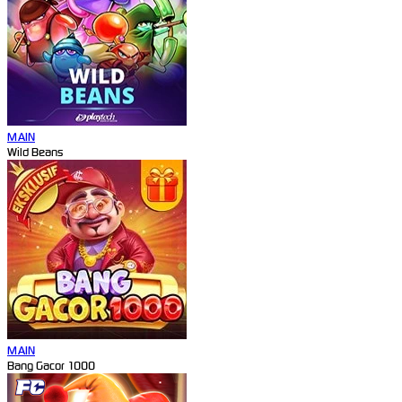
MAIN
Wild Beans
MAIN
Bang Gacor 1000