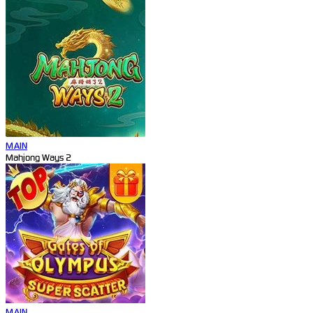
MAIN
Mahjong Ways 2
MAIN