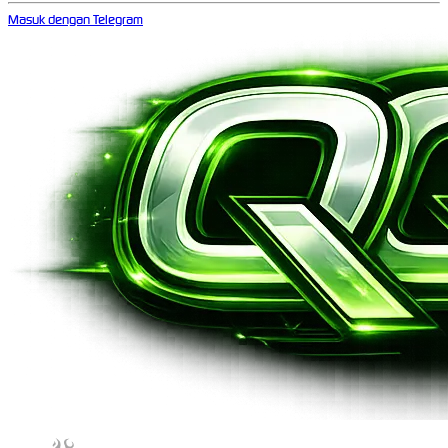
Masuk dengan Telegram