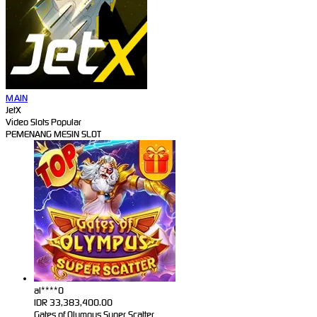
MAIN
JetX
Video Slots Popular
PEMENANG MESIN SLOT
al****0
IDR
33,383,400.00
Gates of Olympus Super Scatter