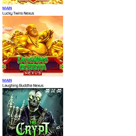
MAIN
Lucky Twins Nexus
MAIN
Laughing Buddha Nexus