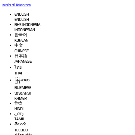
Main di Telegram
ENGLISH
ENGLISH
BHS INDONESIA
INDONESIAN
한국어
KOREAN
中文
CHINESE
日本語
JAPANESE
ไทย
THAI
မြန်မာစာ
BURMESE
ខេមរភាសា
KHMER
हिन्दी
HINDI
தமிழ்
TAMIL
తెలుగు
TELUGU