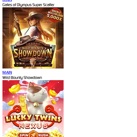
Gates of Olympus Super Scatter
MAIN
Wild Bounty Showdown