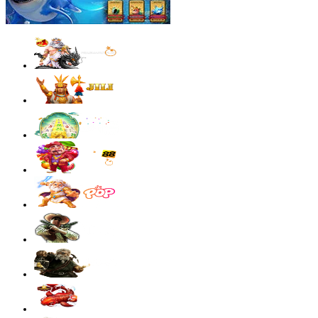
sae****9
IDR
3,590,300.00
Mahjong Wins 3 – Black Scatter
pilla****i
IDR
3,440,750.00
Starlight Princess Super Scatter