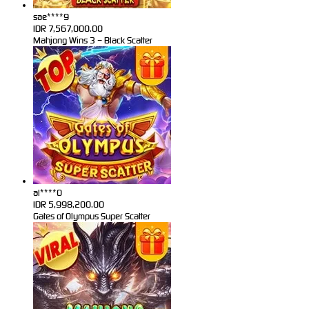
sae****9
IDR
7,567,000.00
Mahjong Wins 3 – Black Scatter
al****0
IDR
5,998,200.00
Gates of Olympus Super Scatter