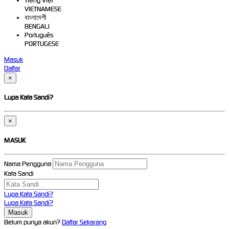
Tiếng Việt
VIETNAMESE
বাংলাদেশী
BENGALI
Português
PORTUGESE
Masuk
Daftar
×
Lupa Kata Sandi?
×
MASUK
Nama Pengguna
Kata Sandi
Lupa Kata Sandi?
Lupa Kata Sandi?
Belum punya akun?
Daftar Sekarang