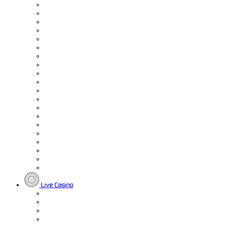
Live Casino