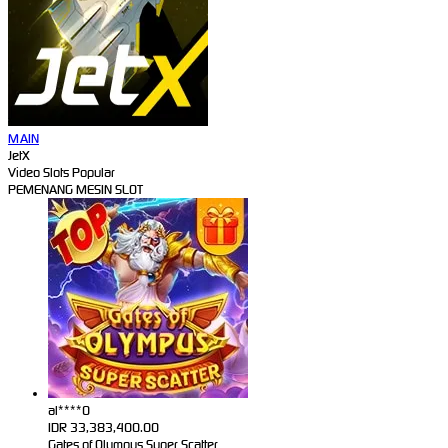
MAIN
JetX
Video Slots Popular
PEMENANG MESIN SLOT
al****0
IDR
33,383,400.00
Gates of Olympus Super Scatter