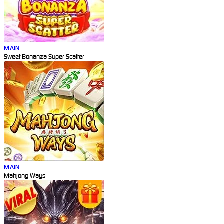
MAIN
Sweet Bonanza Super Scatter
MAIN
Mahjong Ways