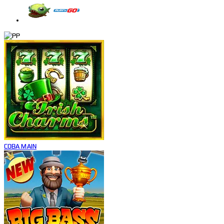
COBA
MAIN