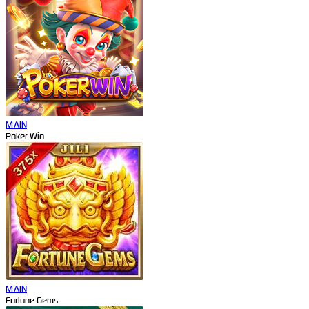
MAIN
Poker Win
MAIN
Fortune Gems