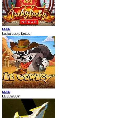
MAIN
Lucky Lucky Nexus
MAIN
LE COWBOY