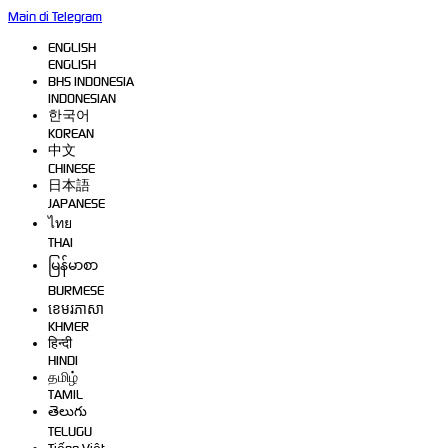
Main di Telegram
ENGLISH
ENGLISH
BHS INDONESIA
INDONESIAN
한국어
KOREAN
中文
CHINESE
日本語
JAPANESE
ไทย
THAI
မြန်မာစာ
BURMESE
ខេមរភាសា
KHMER
हिन्दी
HINDI
தமிழ்
TAMIL
తెలుగు
TELUGU