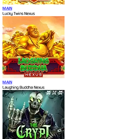
MAIN
Lucky Twins Nexus
MAIN
Laughing Buddha Nexus