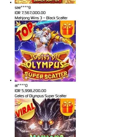
sae****9
IDR
7,567,000.00
Mahjong Wins 3 – Black Scatter
al****0
IDR
5,998,200.00
Gates of Olympus Super Scatter