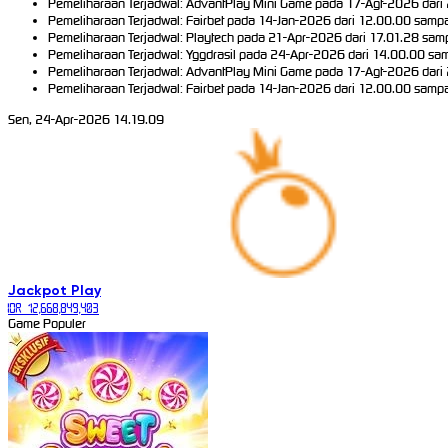
Pemeliharaan Terjadwal: AdvantPlay Mini Game pada 17-Agt-2026 dari 
Pemeliharaan Terjadwal: Fairbet pada 14-Jan-2026 dari 12.00.00 sampa
Pemeliharaan Terjadwal: Playtech pada 21-Apr-2026 dari 17.01.28 samp
Pemeliharaan Terjadwal: Yggdrasil pada 24-Apr-2026 dari 14.00.00 sam
Pemeliharaan Terjadwal: AdvantPlay Mini Game pada 17-Agt-2026 dari 
Pemeliharaan Terjadwal: Fairbet pada 14-Jan-2026 dari 12.00.00 sampa
Sen, 24-Apr-2026 14.19.09
Jackpot
Play
IDR
12,668,849,403
Game Populer