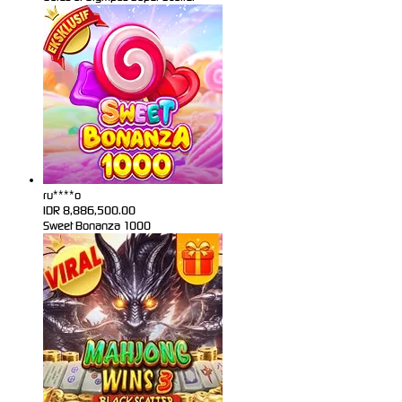
ru****o
IDR
8,886,500.00
Sweet Bonanza 1000