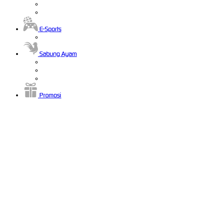
E-Sports
Sabung Ayam
Promosi