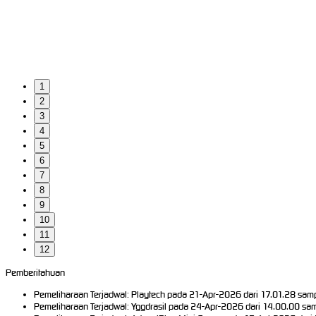
1
2
3
4
5
6
7
8
9
10
11
12
Pemberitahuan
Pemeliharaan Terjadwal: Playtech pada 21-Apr-2026 dari 17.01.28 samp
Pemeliharaan Terjadwal: Yggdrasil pada 24-Apr-2026 dari 14.00.00 sam