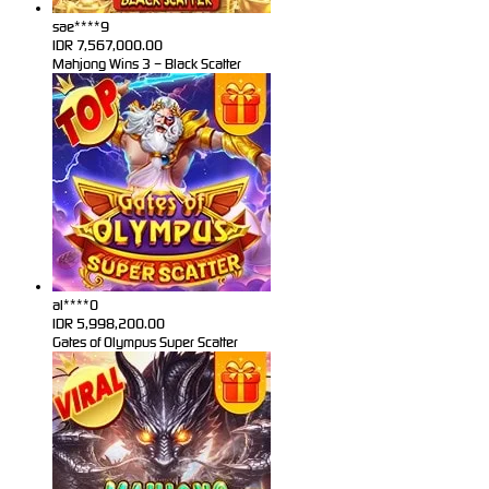
sae****9
IDR
7,567,000.00
Mahjong Wins 3 – Black Scatter
al****0
IDR
5,998,200.00
Gates of Olympus Super Scatter