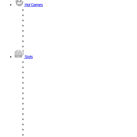
Hot Games
Slots