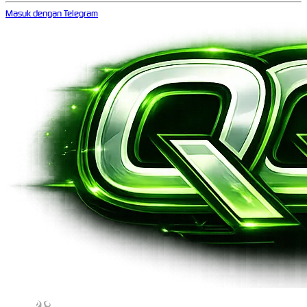
Masuk dengan Telegram