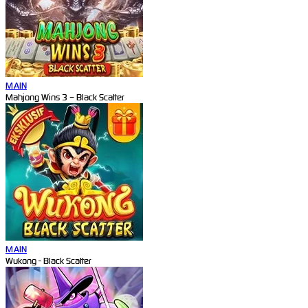
MAIN
Mahjong Wins 3 – Black Scatter
MAIN
Wukong - Black Scatter