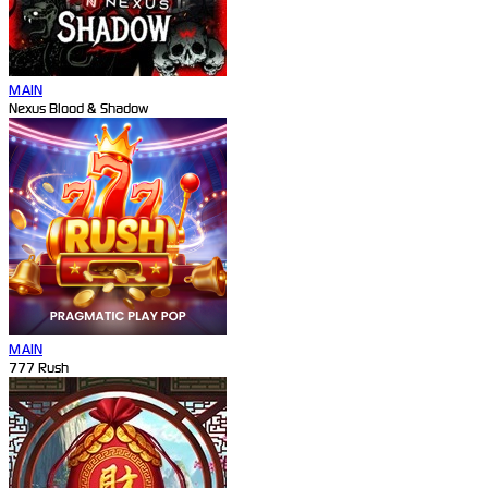
MAIN
Nexus Blood & Shadow
MAIN
777 Rush