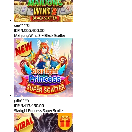
sae****9
IDR
4,966,400.00
Mahjong Wins 3 – Black Scatter
pilla****i
IDR
4,413,450.00
Starlight Princess Super Scatter