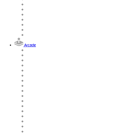
Arcade