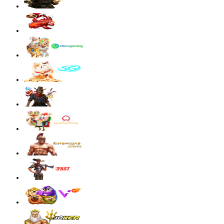
sae****9
IDR
3,590,300.00
Mahjong Wins 3 – Black Scatter
pilla****i
IDR
3,440,750.00
Starlight Princess Super Scatter