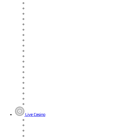
Live Casino