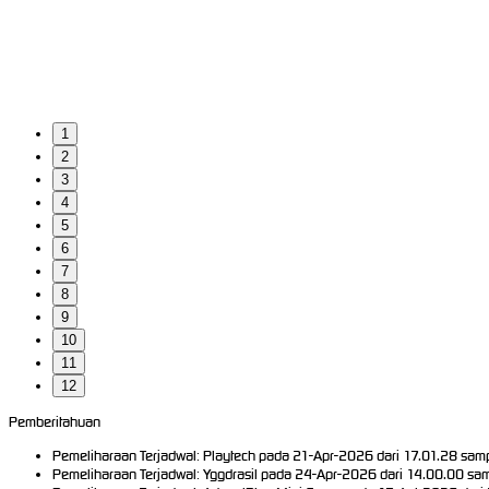
1
2
3
4
5
6
7
8
9
10
11
12
Pemberitahuan
Pemeliharaan Terjadwal: Playtech pada 21-Apr-2026 dari 17.01.28 samp
Pemeliharaan Terjadwal: Yggdrasil pada 24-Apr-2026 dari 14.00.00 sam