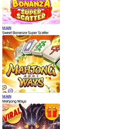
MAIN
Sweet Bonanza Super Scatter
MAIN
Mahjong Ways