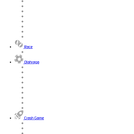
Race
Olahraga
Crash Game