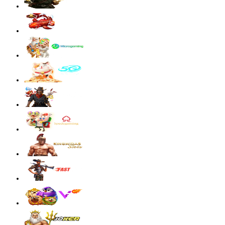
sae****9
IDR
3,590,300.00
Mahjong Wins 3 – Black Scatter
pilla****i
IDR
3,440,750.00
Starlight Princess Super Scatter