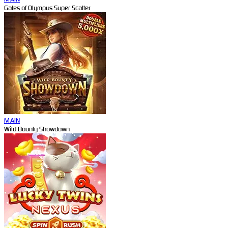
Gates of Olympus Super Scatter
MAIN
Wild Bounty Showdown