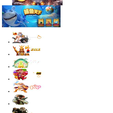
sae****9
IDR
4,003,200.00
Mahjong Wins 3 – Black Scatter
sae****9
IDR
3,881,600.00
Mahjong Wins 3 – Black Scatter