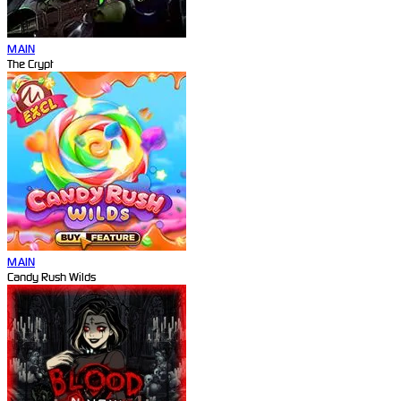
MAIN
The Crypt
MAIN
Candy Rush Wilds