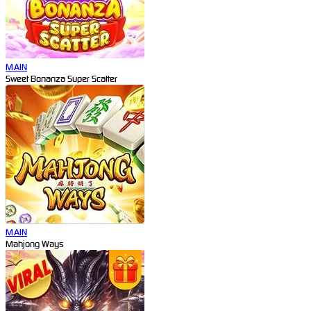
MAIN
Sweet Bonanza Super Scatter
MAIN
Mahjong Ways