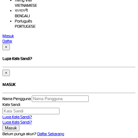
Tiếng Việt
VIETNAMESE
বাংলাদেশী
BENGALI
Português
PORTUGESE
Masuk
Daftar
×
Lupa Kata Sandi?
×
MASUK
Nama Pengguna
Kata Sandi
Lupa Kata Sandi?
Lupa Kata Sandi?
Belum punya akun?
Daftar Sekarang