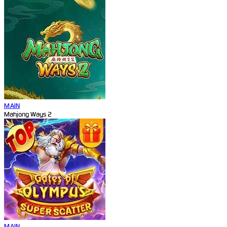
MAIN
Mahjong Ways 2
MAIN