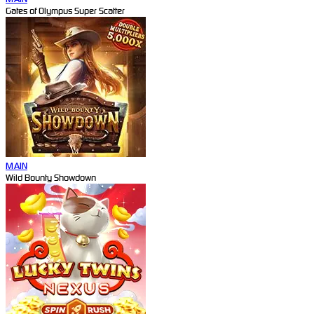
Gates of Olympus Super Scatter
MAIN
Wild Bounty Showdown