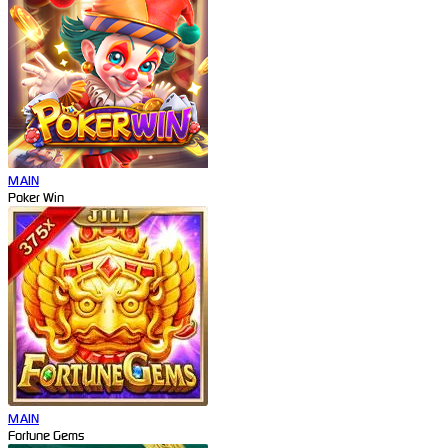
MAIN
Poker Win
MAIN
Fortune Gems