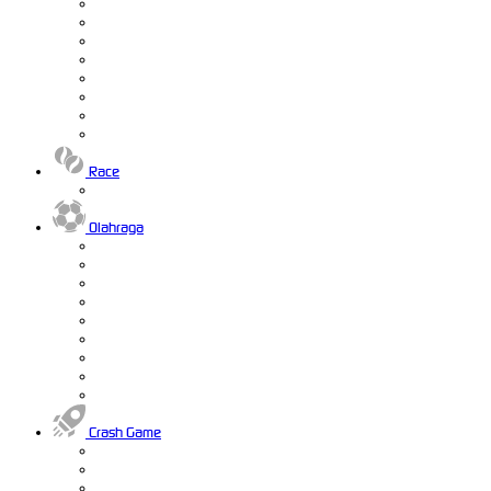
Race
Olahraga
Crash Game