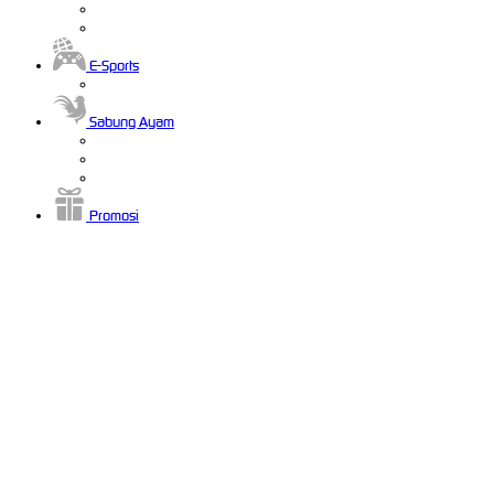
E-Sports
Sabung Ayam
Promosi