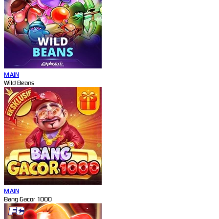
MAIN
Wild Beans
MAIN
Bang Gacor 1000