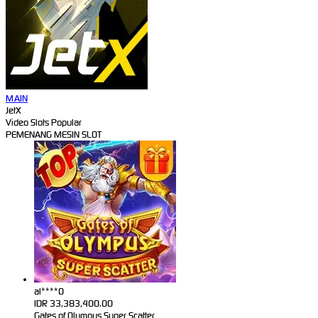
MAIN
JetX
Video Slots Popular
PEMENANG MESIN SLOT
al****0
IDR
33,383,400.00
Gates of Olympus Super Scatter