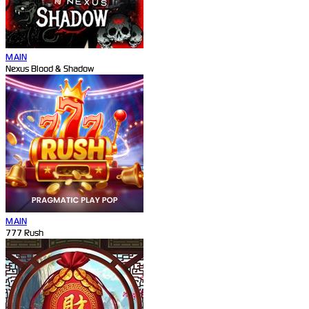
MAIN
Nexus Blood & Shadow
MAIN
777 Rush