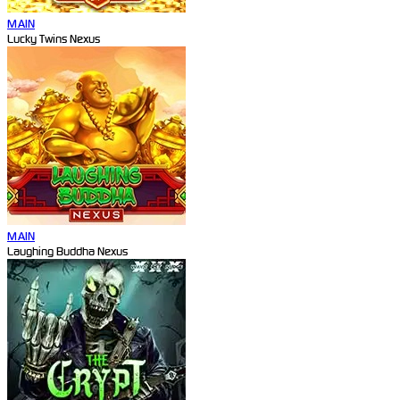
MAIN
Lucky Twins Nexus
MAIN
Laughing Buddha Nexus