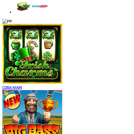
COBA
MAIN