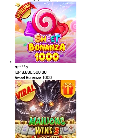
ru****o
IDR
8,886,500.00
Sweet Bonanza 1000