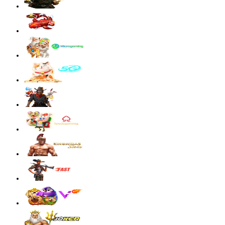
sae****9
IDR
3,590,300.00
Mahjong Wins 3 – Black Scatter
pilla****i
IDR
3,440,750.00
Starlight Princess Super Scatter