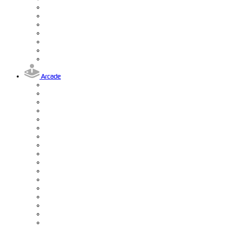
Arcade