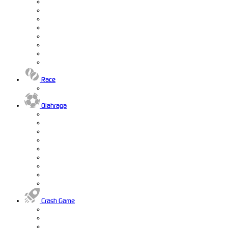
Race
Olahraga
Crash Game