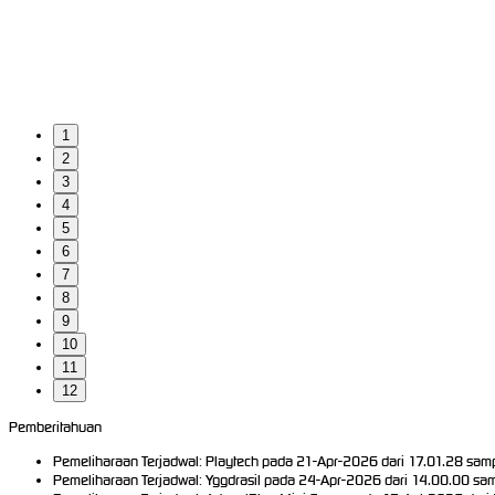
1
2
3
4
5
6
7
8
9
10
11
12
Pemberitahuan
Pemeliharaan Terjadwal: Playtech pada 21-Apr-2026 dari 17.01.28 samp
Pemeliharaan Terjadwal: Yggdrasil pada 24-Apr-2026 dari 14.00.00 sam