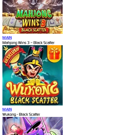
MAIN
Mahjong Wins 3 – Black Scatter
MAIN
Wukong - Black Scatter