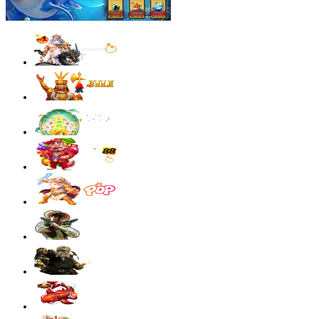
sae****9
IDR
7,567,000.00
Mahjong Wins 3 – Black Scatter
al****0
IDR
5,998,200.00
Gates of Olympus Super Scatter