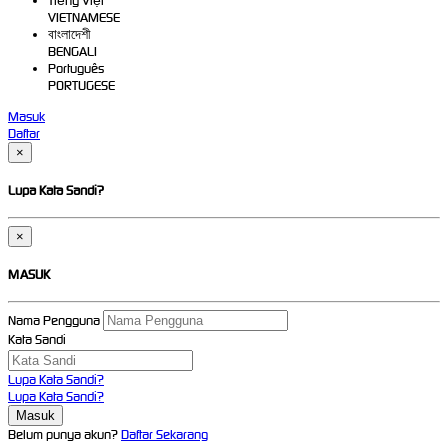
Tiếng Việt
VIETNAMESE
বাংলাদেশী
BENGALI
Português
PORTUGESE
Masuk
Daftar
×
Lupa Kata Sandi?
×
MASUK
Nama Pengguna
Kata Sandi
Lupa Kata Sandi?
Lupa Kata Sandi?
Belum punya akun?
Daftar Sekarang