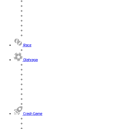
Race
Olahraga
Crash Game