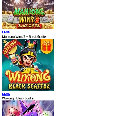
MAIN
Mahjong Wins 3 – Black Scatter
MAIN
Wukong - Black Scatter