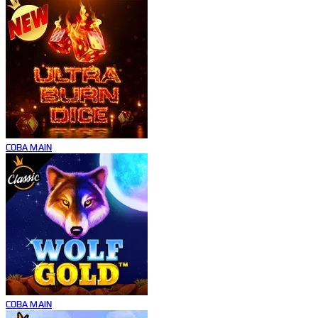
COBA
MAIN
COBA
MAIN