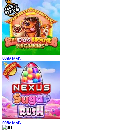
COBA
MAIN
COBA
MAIN