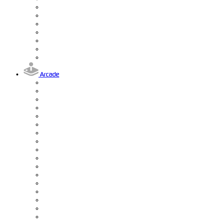
Arcade