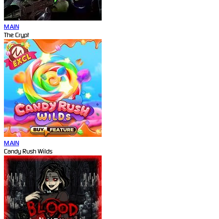
MAIN
The Crypt
MAIN
Candy Rush Wilds