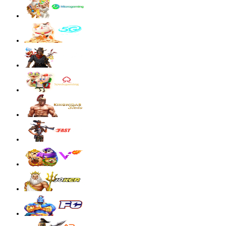
sae****9
IDR
4,966,400.00
Mahjong Wins 3 – Black Scatter
pilla****i
IDR
4,413,450.00
Starlight Princess Super Scatter
sae****9
IDR
4,003,200.00
Mahjong Wins 3 – Black Scatter