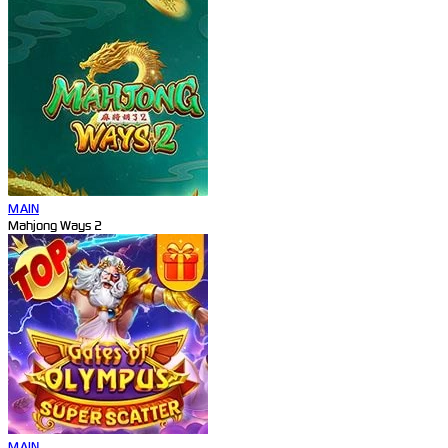
MAIN
Mahjong Ways 2
MAIN