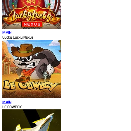
MAIN
Lucky Lucky Nexus
MAIN
LE COWBOY