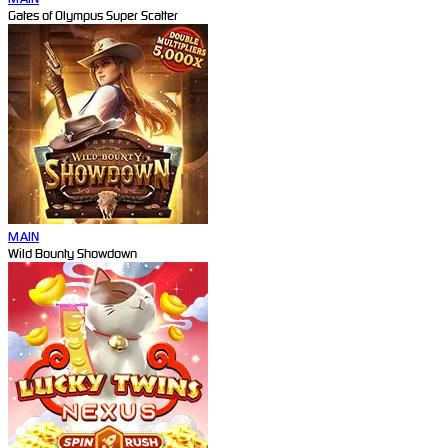
Gates of Olympus Super Scatter
MAIN
Wild Bounty Showdown