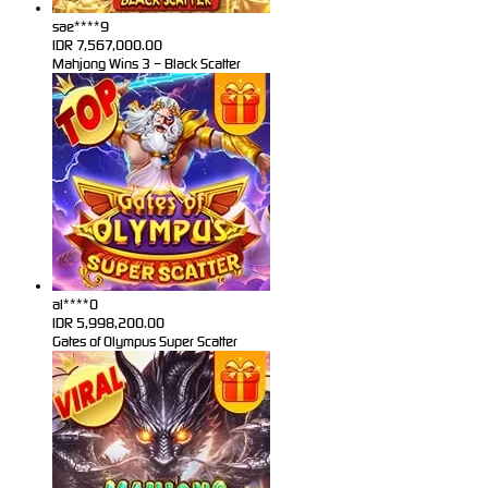
sae****9
IDR
7,567,000.00
Mahjong Wins 3 – Black Scatter
al****0
IDR
5,998,200.00
Gates of Olympus Super Scatter