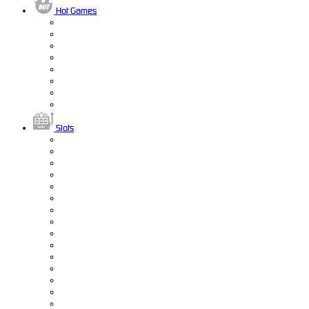
Hot Games
Slots