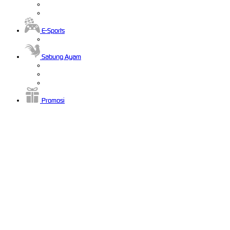
E-Sports
Sabung Ayam
Promosi