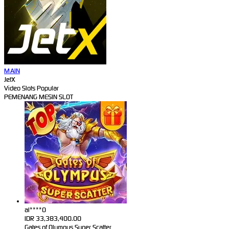
MAIN
JetX
Video Slots Popular
PEMENANG MESIN SLOT
al****0
IDR
33,383,400.00
Gates of Olympus Super Scatter