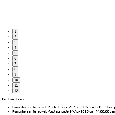
1
2
3
4
5
6
7
8
9
10
11
12
Pemberitahuan
Pemeliharaan Terjadwal: Playtech pada 21-Apr-2026 dari 17.01.28 samp
Pemeliharaan Terjadwal: Yggdrasil pada 24-Apr-2026 dari 14.00.00 sam