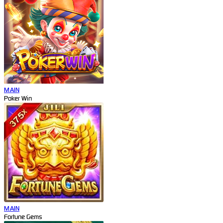
MAIN
Poker Win
MAIN
Fortune Gems