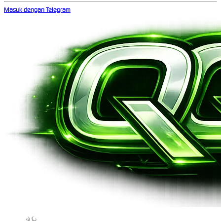
Masuk dengan Telegram