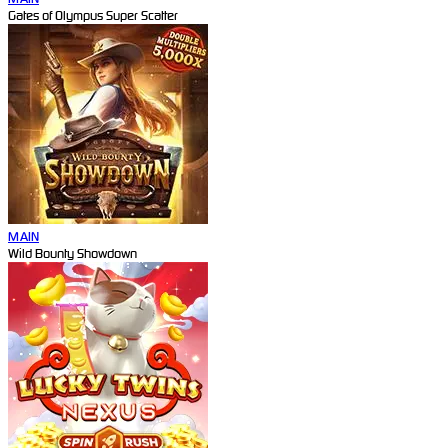
Gates of Olympus Super Scatter
MAIN
Wild Bounty Showdown