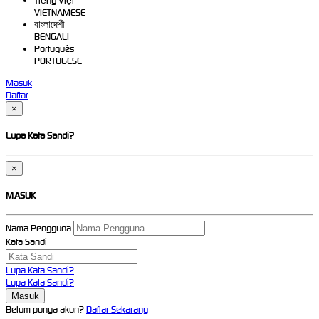
Tiếng Việt
VIETNAMESE
বাংলাদেশী
BENGALI
Português
PORTUGESE
Masuk
Daftar
×
Lupa Kata Sandi?
×
MASUK
Nama Pengguna
Kata Sandi
Lupa Kata Sandi?
Lupa Kata Sandi?
Belum punya akun?
Daftar Sekarang