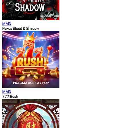
MAIN
Nexus Blood & Shadow
MAIN
777 Rush