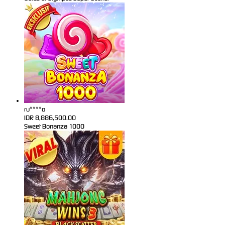
ru****o
IDR
8,886,500.00
Sweet Bonanza 1000