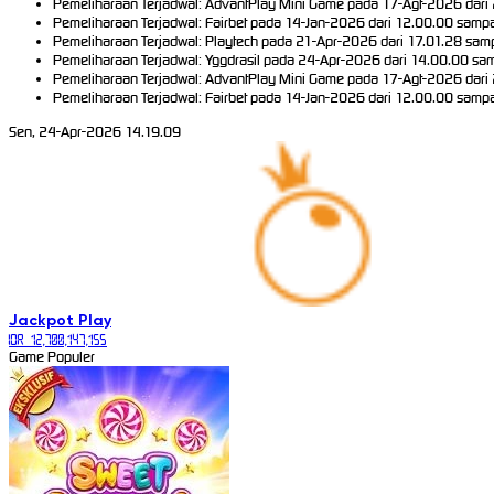
Pemeliharaan Terjadwal: AdvantPlay Mini Game pada 17-Agt-2026 dari 
Pemeliharaan Terjadwal: Fairbet pada 14-Jan-2026 dari 12.00.00 sampa
Pemeliharaan Terjadwal: Playtech pada 21-Apr-2026 dari 17.01.28 samp
Pemeliharaan Terjadwal: Yggdrasil pada 24-Apr-2026 dari 14.00.00 sam
Pemeliharaan Terjadwal: AdvantPlay Mini Game pada 17-Agt-2026 dari 
Pemeliharaan Terjadwal: Fairbet pada 14-Jan-2026 dari 12.00.00 sampa
Sen, 24-Apr-2026 14.19.09
Jackpot
Play
IDR
12,700,147,155
Game Populer