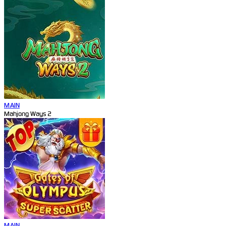
MAIN
Mahjong Ways 2
MAIN