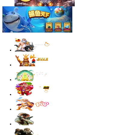
sae****9
IDR
4,003,200.00
Mahjong Wins 3 – Black Scatter
sae****9
IDR
3,881,600.00
Mahjong Wins 3 – Black Scatter