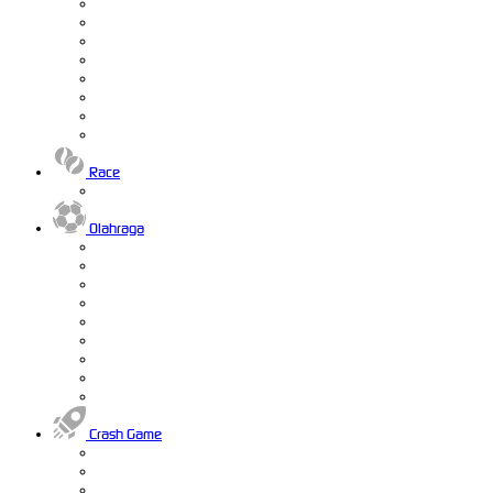
Race
Olahraga
Crash Game