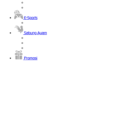
E-Sports
Sabung Ayam
Promosi