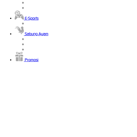
E-Sports
Sabung Ayam
Promosi