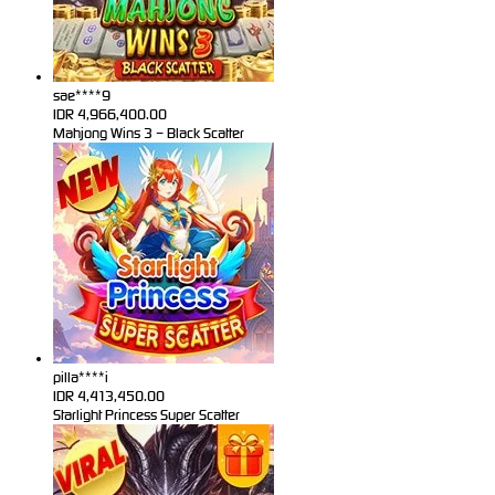
sae****9
IDR
4,966,400.00
Mahjong Wins 3 – Black Scatter
pilla****i
IDR
4,413,450.00
Starlight Princess Super Scatter