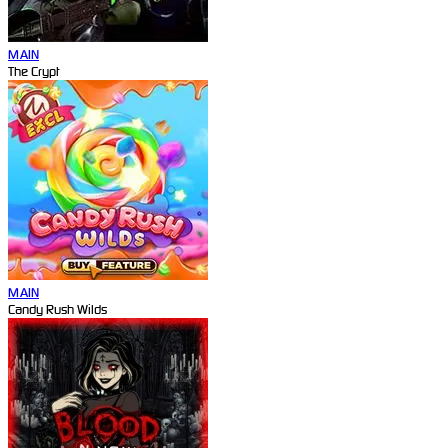
MAIN
The Crypt
MAIN
Candy Rush Wilds