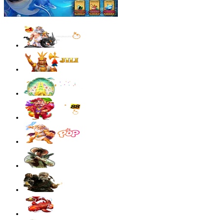
sae****9
IDR
3,590,300.00
Mahjong Wins 3 – Black Scatter
pilla****i
IDR
3,440,750.00
Starlight Princess Super Scatter