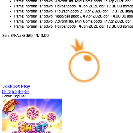
Pemeliharaan Terjadwal: AdvantPlay Mini Game pada 17-Agt-2026 dari 
Pemeliharaan Terjadwal: Fairbet pada 14-Jan-2026 dari 12.00.00 sampa
Pemeliharaan Terjadwal: Playtech pada 21-Apr-2026 dari 17.01.28 samp
Pemeliharaan Terjadwal: Yggdrasil pada 24-Apr-2026 dari 14.00.00 sam
Pemeliharaan Terjadwal: AdvantPlay Mini Game pada 17-Agt-2026 dari 
Pemeliharaan Terjadwal: Fairbet pada 14-Jan-2026 dari 12.00.00 sampa
Sen, 24-Apr-2026 14.19.09
Jackpot
Play
IDR
12,672,849,438
Game Populer