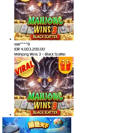
sae****9
IDR
4,003,200.00
Mahjong Wins 3 – Black Scatter
sae****9
IDR
3,881,600.00
Mahjong Wins 3 – Black Scatter