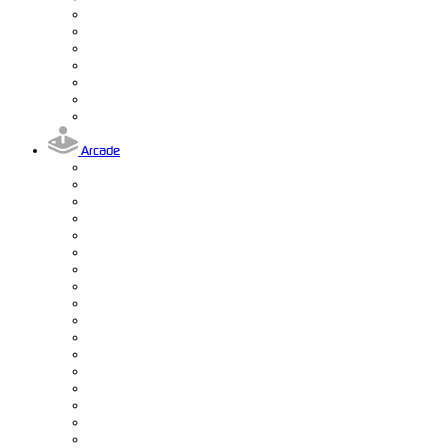
Arcade