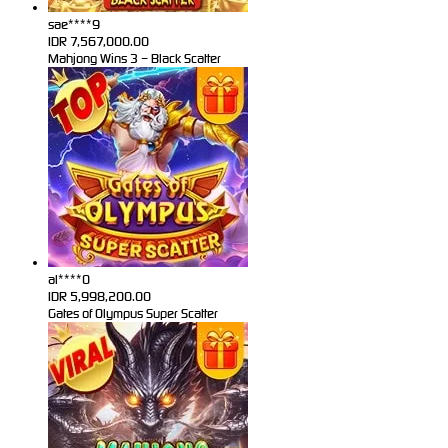
sae****9
IDR
7,567,000.00
Mahjong Wins 3 – Black Scatter
al****0
IDR
5,998,200.00
Gates of Olympus Super Scatter