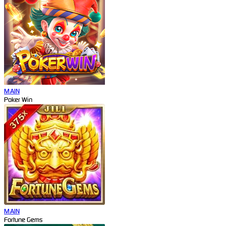
MAIN
Poker Win
MAIN
Fortune Gems